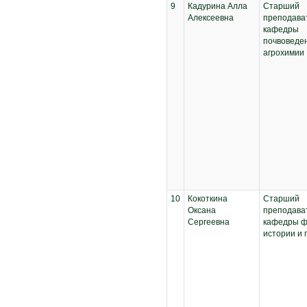
9
Кадурина Алла
Старший
Алексеевна
преподава
кафедры
почвоведе
агрохимии
10
Кокоткина
Старший
Оксана
преподава
Сергеевна
кафедры ф
истории и 