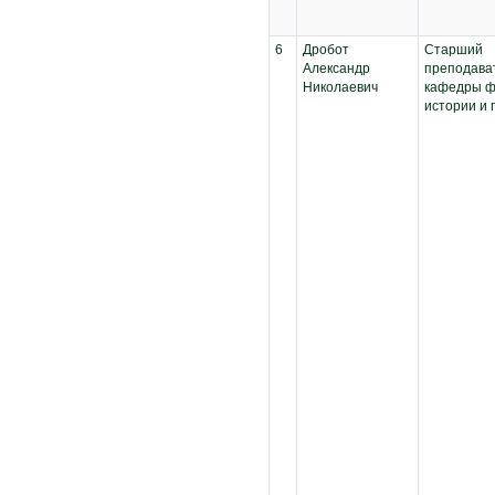
6
Дробот
Старший
Александр
преподава
Николаевич
кафедры ф
истории и 