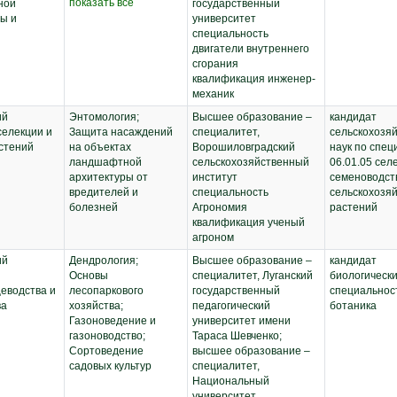
показать все
ной
архитектуре;
государственный
ы и
Технологическая
университет
(Учебная по
специальность
компьютерной
двигатели внутреннего
графике в
сгорания
ландшафтной
квалификация инженер-
архитектуре);
механик
Государственная
ий
Энтомология;
Высшее образование –
кандидат
итоговая аттестация;
селекции и
Защита насаждений
специалитет,
сельскохозя
Подготовка к защите
стений
на объектах
Ворошиловградский
наук по спец
выпускной
ландшафтной
сельскохозяйственный
06.01.05 сел
квалификационной
архитектуры от
институт
семеноводст
работы
вредителей и
специальность
сельскохозя
болезней
Агрономия
растений
квалификация ученый
агроном
ий
Дендрология;
Высшее образование –
кандидат
Основы
специалитет, Луганский
биологически
еводства и
лесопаркового
государственный
специальнос
ва
хозяйства;
педагогический
ботаника
Газоноведение и
университет имени
газоноводство;
Тараса Шевченко;
Сортоведение
высшее образование –
садовых культур
специалитет,
Национальный
университет