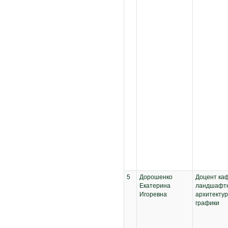
5
Дорошенко
Доцент ка
Екатерина
ландшафт
Игоревна
архитектур
графики