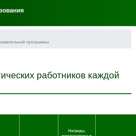
зования
азовательной программы
ических работников каждой
Награды,