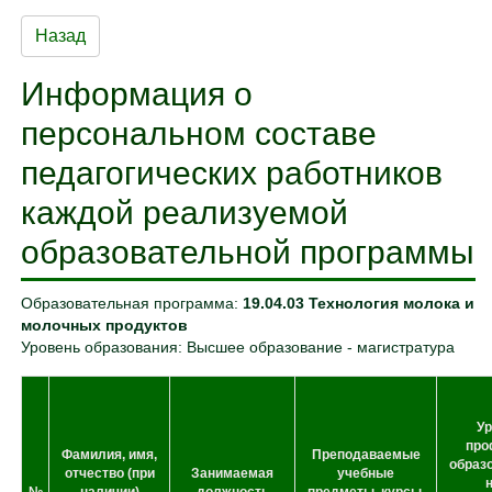
Назад
Информация о
персональном составе
педагогических работников
каждой реализуемой
образовательной программы
Образовательная программа:
19.04.03 Технология молока и
молочных продуктов
Уровень образования: Высшее образование - магистратура
Ур
про
Фамилия, имя,
Преподаваемые
образ
отчество (при
Занимаемая
учебные