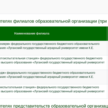
телях филиалов образовательной организации (при
Наименование филиала
никум» федерального государственного бюджетного образовательного
ния «Луганский государственный аграрный университет имени К.Е.
ртоиспытательная станция» федерального государственного бюджетного
 высшего образования «Луганский государственный аграрный университет
дж» федерального государственного бюджетного образовательного
ния «Луганский государственный аграрный университет имени К.Е.
оиспытательная станция» федерального государственного бюджетного
 высшего образования «Луганский государственный аграрный университет
телях представительств образовательной организац