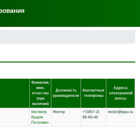
зования
Фамилия,
имя,
Адреса
Должность
Контактные
отчество
электронной
руководителя
телефоны
(при
почты
наличии)
Матвеев
Ректор
+7(857-2)
rector@lgau.ru
Вадим
96-60-40
Петрович