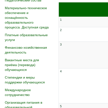
Педагогический состав
Материально-техническое
обеспечение и
оснащённость
1
образовательного
процесса. Доступная среда
2
Платные образовательные
услуги
3
Финансово-хозяйственная
деятельность
Вакантные места для
приёма (перевода)
обучающихся
4
Стипендии и меры
поддержки обучающихся
Международное
сотрудничество
Организация питания в
5
образовательной