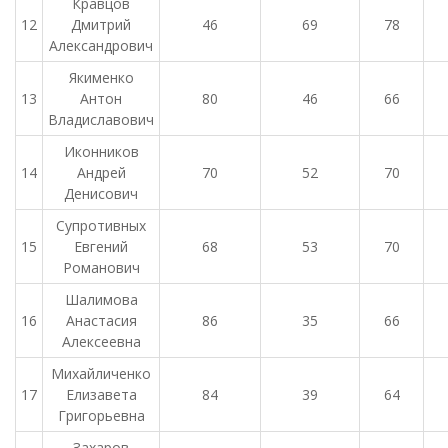
Кравцов
12
Дмитрий
46
69
78
Александрович
Якименко
13
Антон
80
46
66
Владиславович
Иконников
14
Андрей
70
52
70
Денисович
Супротивных
15
Евгений
68
53
70
Романович
Шалимова
16
Анастасия
86
35
66
Алексеевна
Михайличенко
17
Елизавета
84
39
64
Григорьевна
Захаров