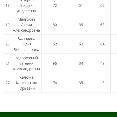
18
Богдан
72
51
62
Андреевич
Малихова
19
Лилия
80
35
68
Александровна
Валырина
20
Юлия
62
53
64
Вячеславовна
Задорожный
21
Евгений
96
34
48
Александрович
Калюжа
22
Константин
76
35
48
Юрьевич