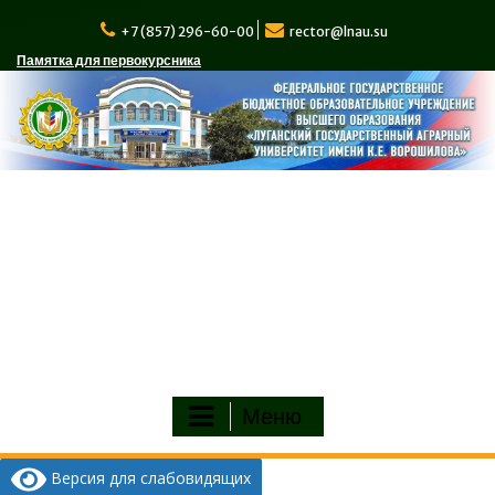
Перейти
к
+7 (857) 296-60-00
rector@lnau.su
содержимому
Памятка для первокурсника
Меню
Версия для слабовидящих