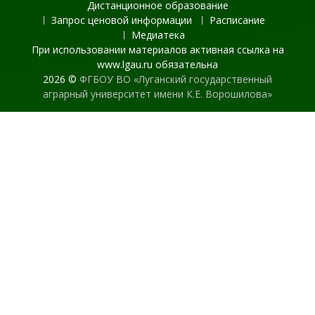
Дистанционное образование
Запрос ценовой информации
Расписание
Медиатека
При использовании материалов активная ссылка на
www.lgau.ru обязательна
2026 ©
ФГБОУ ВО «Луганский государственный
аграрный университет имени К.Е. Ворошилова»