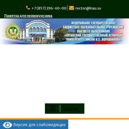
+7 (857) 296-60-00
rector@lnau.su
Памятка для первокурсника
Меню
Версия для слабовидящих