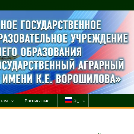
там
Расписание
RU