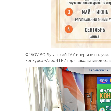
ФГБОУ ВО Луганский ГАУ впервые получил
конкурса «АгроНТРИ» для школьников сельс