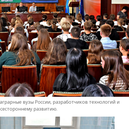
грарные вузы России, разработчиков технологий и
всестороннему развитию.