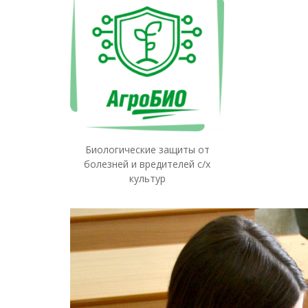
Биологические защиты от
болезней и вредителей с/x
культур