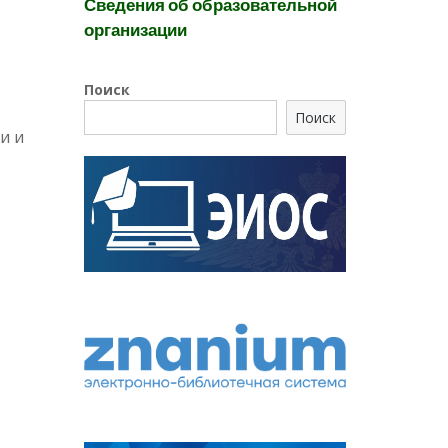
Сведения об образовательной
организации
Поиск
Поиск
и и