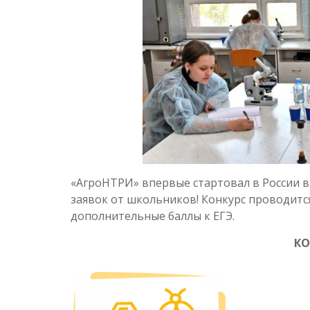
«АгроНТРИ» впервые стартовал в России в 
заявок от школьников! Конкурс проводитс
дополнительные баллы к ЕГЭ.
КОН