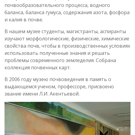
почвообразовательного процесса, водного
баланса, баланса гумуса, содержания азота, фосфора
и калия в почве.
В нашем музее студенты, магистранты, аспиранты
изучают морфологические, физические, химические
свойства почв, чтобы в производственных условиях
использовать полученные знания и решать
проблемы современного земледелия. Собрана
коллекция почвенных карт.
В 2006 году музею почвоведения в память о
выдающемся ученом, профессоре, присвоено
звание имени Л.И. Акентьевой.