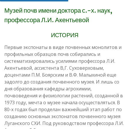
Музей почв имени доктора с.-х. наук,
профессора Л.И. Акентьевой
ИСТОРИЯ
Первые экспонаты в виде почвенных монолитов и
профильных образцов почв собирались и
систематизировались усилиями профессора Л.И.
Акентьевой, ассистента В,Г. Суховерховым,
доцентами П.М. Боярским и В.Ф. Малыхиной еще
задолго до создания почвенного музея. И лишь со
дня образования кафедры агрохимии,
почвоведения и физиологии растений, созданной в
1973 году, мечта о музее начала осуществляться. В
80-х годах был проделан важнейший этап работ по
созданию основных экспонатов почвенного музея
Луганского СХИ. Под руководством профессора Л.И.