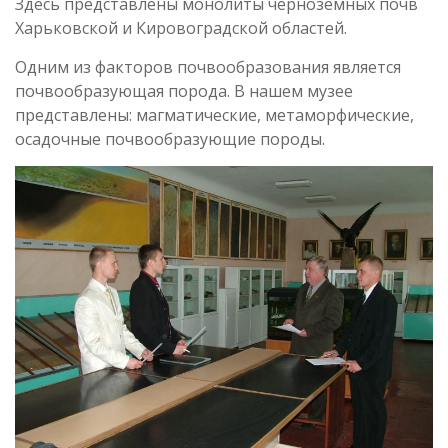
Здесь представлены монолиты черноземных почв
Харьковской и Кировоградской областей.
Одним из факторов почвообразования является
почвообразующая порода. В нашем музее
представлены: магматические, метаморфические,
осадочные почвообразующие породы.