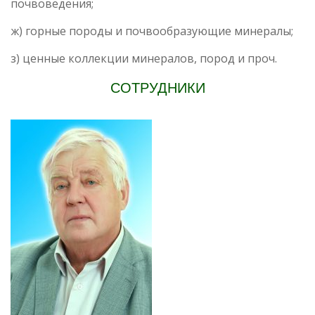
почвоведения;
ж) горные породы и почвообразующие минералы;
з) ценные коллекции минералов, пород и проч.
СОТРУДНИКИ