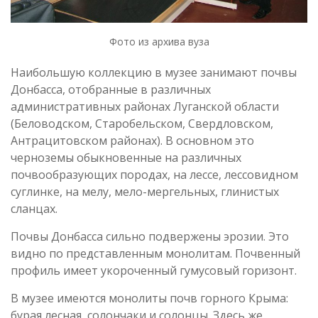
Фото из архива вуза
Наибольшую коллекцию в музее занимают почвы
Донбасса, отобранные в различных
административных районах Луганской области
(Беловодском, Старобельском, Свердловском,
Антрацитовском районах). В основном это
черноземы обыкновенные на различных
почвообразующих породах, на лессе, лессовидном
суглинке, на мелу, мело-мергельных, глинистых
сланцах.
Почвы Донбасса сильно подвержены эрозии. Это
видно по представленным монолитам. Почвенный
профиль имеет укороченный гумусовый горизонт.
В музее имеются монолиты почв горного Крыма:
бурая лесная, солончаки и солонцы. Здесь же