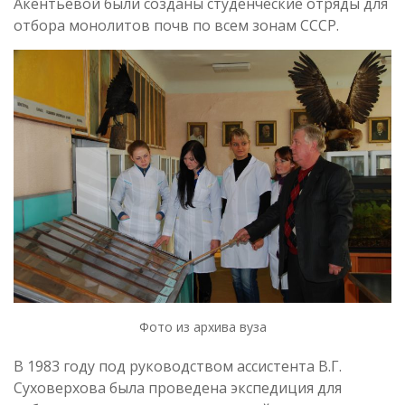
Акентьевой были созданы студенческие отряды для
отбора монолитов почв по всем зонам СССР.
Фото из архива вуза
В 1983 году под руководством ассистента В.Г.
Суховерхова была проведена экспедиция для