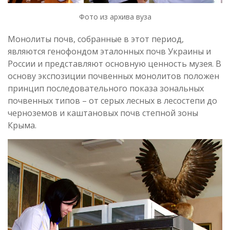
Фото из архива вуза
Монолиты почв, собранные в этот период,
являются генофондом эталонных почв Украины и
России и представляют основную ценность музея. В
основу экспозиции почвенных монолитов положен
принцип последовательного показа зональных
почвенных типов – от серых лесных в лесостепи до
черноземов и каштановых почв степной зоны
Крыма.