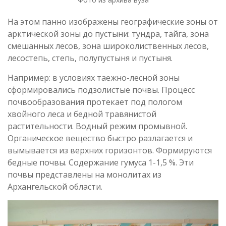
На этом панно изображены географические зоны от
арктической зоны до пустыни: тундра, тайга, зона
смешанных лесов, зона широколиственных лесов,
лесостепь, степь, полупустыня и пустыня.
Например: в условиях таежно-лесной зоны
сформировались подзолистые почвы. Процесс
почвообразования протекает под пологом
хвойного леса и бедной травянистой
растительности. Водный режим промывной.
Органическое вещество быстро разлагается и
вымывается из верхних горизонтов. Формируются
бедные почвы. Содержание гумуса 1-1,5 %. Эти
почвы представлены на монолитах из
Архангельской области.