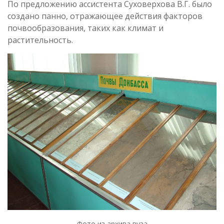
По предложению ассистента Суховерхова В.Г. было
создано панно, отражающее действия факторов
почвообразования, таких как климат и
растительность.
Фото из архива вуза