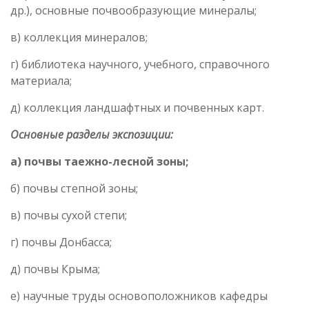
др.), основные почвообразующие минералы;
в) коллекция минералов;
г) библиотека научного, учебного, справочного
материала;
д) коллекция ландшафтных и почвенных карт.
Основные разделы экспозиции:
а) почвы таежно-лесной зоны;
б) почвы степной зоны;
в) почвы сухой степи;
г) почвы Донбасса;
д) почвы Крыма;
е) научные труды основоположников кафедры