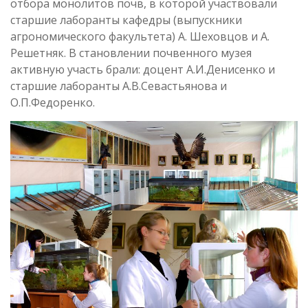
отбора монолитов почв, в которой участвовали
старшие лаборанты кафедры (выпускники
агрономического факультета) А. Шеховцов и А.
Решетняк. В становлении почвенного музея
активную участь брали: доцент А.И.Денисенко и
старшие лаборанты А.В.Севастьянова и
О.П.Федоренко.