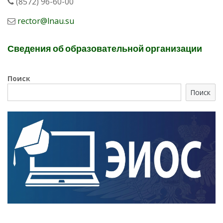
(8572) 96-60-00
rector@lnau.su
Сведения об образовательной организации
Поиск
Поиск