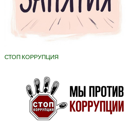
СТОП КОРРУПЦИЯ