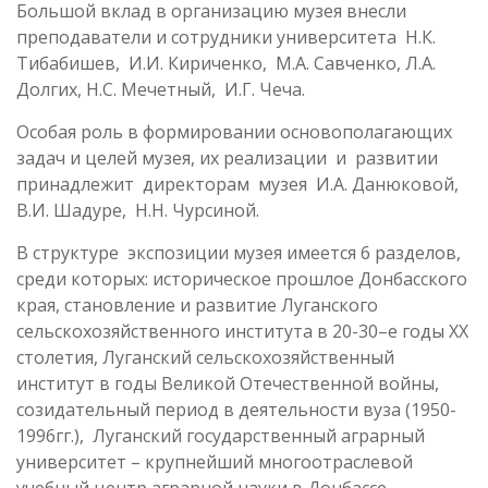
Большой вклад в организацию музея внесли
преподаватели и сотрудники университета Н.К.
Тибабишев, И.И. Кириченко, М.А. Савченко, Л.А.
Долгих, Н.С. Мечетный, И.Г. Чеча.
Особая роль в формировании основополагающих
задач и целей музея, их реализации и развитии
принадлежит директорам музея И.А. Данюковой,
В.И. Шадуре, Н.Н. Чурсиной.
В структуре экспозиции музея имеется 6 разделов,
среди которых: историческое прошлое Донбасского
края, становление и развитие Луганского
сельскохозяйственного института в 20-30–е годы ХХ
столетия, Луганский сельскохозяйственный
институт в годы Великой Отечественной войны,
созидательный период в деятельности вуза (1950-
1996гг.), Луганский государственный аграрный
университет – крупнейший многоотраслевой