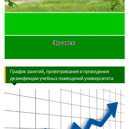
График занятий, проветривания и проведения
дезинфекции учебных помещений университета