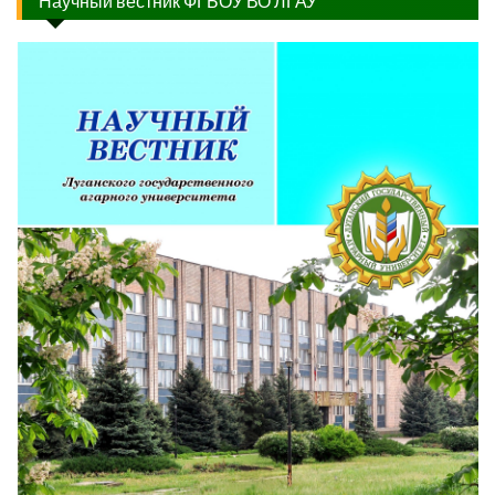
Научный вестник ФГБОУ ВО ЛГАУ