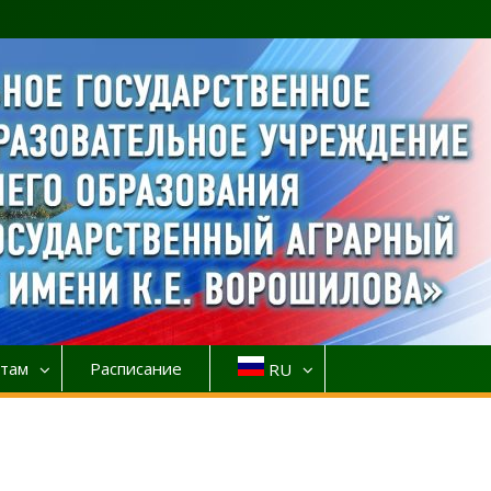
там
Расписание
RU