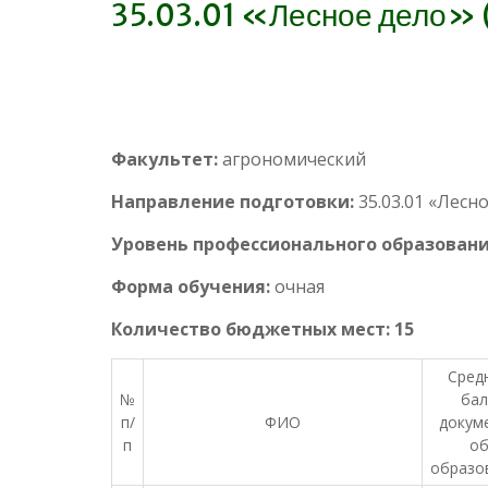
35.03.01 «Лесное дело» (
Факультет:
агрономический
Направление подготовки:
35.03.01 «Лесн
Уровень профессионального образовани
Форма обучения:
очная
Количество бюджетных мест: 15
Сред
№
бал
п/
ФИО
докум
п
о
образо