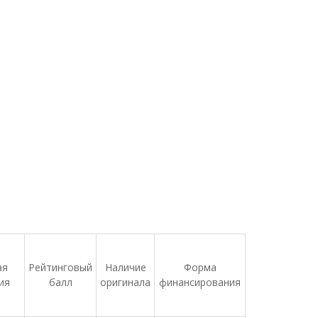
ая
Рейтинговый
Наличие
Форма
ия
балл
оригинала
финансирования