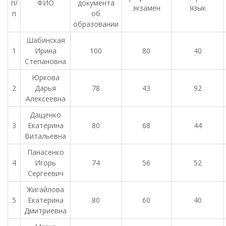
п/
ФИО
документа
экзамен
язык
п
об
образовании
Шабинская
1
Ирина
100
80
40
Степановна
Юркова
2
Дарья
78
43
92
Алексеевна
Дащенко
3
Екатерина
80
68
44
Витальевна
Панасенко
4
Игорь
74
56
52
Сергеевич
Жигайлова
5
Екатерина
80
60
40
Дмитриевна