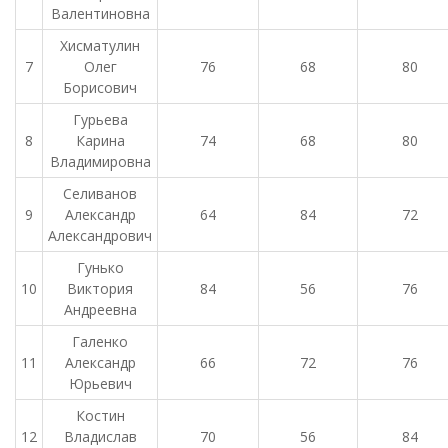
Валентиновна
Хисматулин
7
Олег
76
68
80
Борисович
Гурьева
8
Карина
74
68
80
Владимировна
Селиванов
9
Александр
64
84
72
Александрович
Гунько
10
Виктория
84
56
76
Андреевна
Галенко
11
Александр
66
72
76
Юрьевич
Костин
12
Владислав
70
56
84