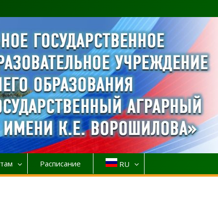
там
Расписание
RU