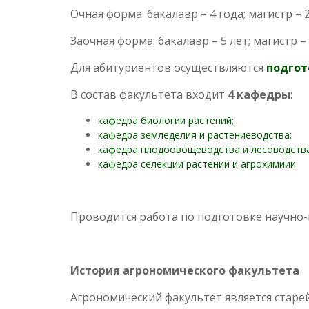
Очная форма: бакалавр – 4 года; магистр – 2
Заочная форма: бакалавр – 5 лет; магистр – 
Для абитуриентов осуществляются
подгот
В состав факультета входит
4 кафедры
:
кафедра биологии растений;
кафедра земледелия и растениеводства;
кафедра плодоовощеводства и лесоводства
кафедра селекции растений и агрохимиии.
Проводится работа по подготовке научно-
История агрономического факультета
Агрономический факультет является старейш