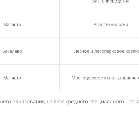
растениеводства
Магистр
Агротехнологии
Бакалавр
Лесное и лесопарковое хозяй
Магистр
Многоцелевое использование 
него образования; на базе среднего специального – по