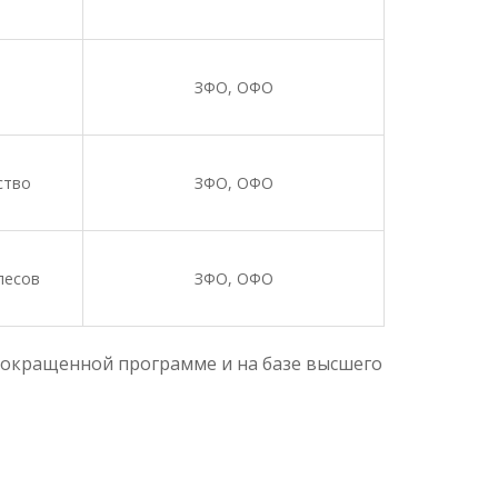
ЗФО, ОФО
ство
ЗФО, ОФО
лесов
ЗФО, ОФО
 сокращенной программе и на базе высшего