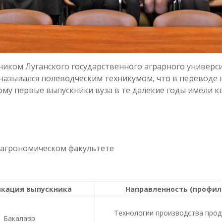
ником Луганского государственного аграрного универси
а назывался полеводческим техникумом, что в переводе
ому первые выпускники вуза в те далекие годы имели 
 агрономическом факультете
кация выпускника
Направленность (профил
Технологии производства прод
Бакалавр