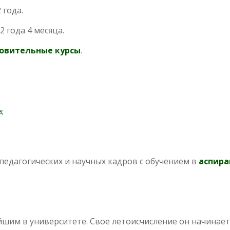
 года.
2 года 4 месяца.
овительные курсы
.
;
педагогических и научных кадров с обучением в
аспира
им в университете. Свое летоисчисление он начинает с 