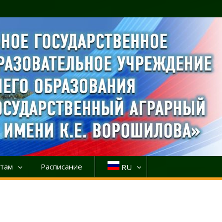
там
Расписание
RU