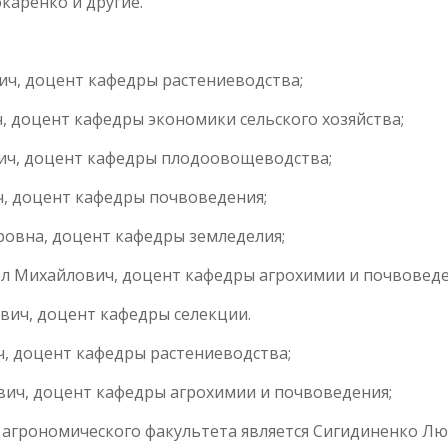
Токаренко и другие.
вич, доцент кафедры растениеводства;
ч, доцент кафедры экономики сельского хозяйства;
вич, доцент кафедры плодоовощеводства;
ч, доцент кафедры почвоведения;
ровна, доцент кафедры земледелия;
авел Михайлович, доцент кафедры агрохимии и почвоведе
ович, доцент кафедры селекции.
ч, доцент кафедры растениеводства;
ович, доцент кафедры агрохимии и почвоведения;
м агрономического факультета является Сигидиненко 