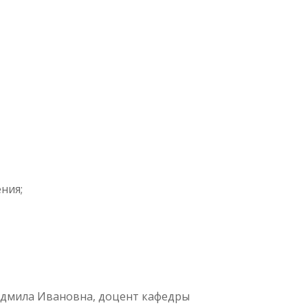
ния;
Людмила Ивановна, доцент кафедры