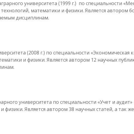
аграрного университета (1999 г.) по специальности «
хнологий, математики и физики. Является автором боле
аемым дисциплинам.
ерситета (2008 г.) по специальности «Экономическая 
матики и физики. Является автором 12 научных публик
линам.
арного университета по специальности «Учет и аудит» 
 физики. Является автором 38 научных статей, а так 