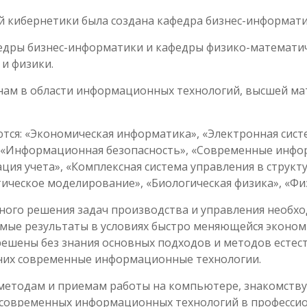
ой кибернетики была создана кафедра бизнес-информати
федры бизнес-информатики и кафедры физико-математи
и физики.
нам в области информационных технологий, высшей мат
ся: «Экономическая информатика», «Электронная сист
 «Информационная безопасность», «Современные инфо
ация учета», «Комплексная система управления в струк
ическое моделирование», «Биологическая физика», «Физ
ного решения задач производства и управления необх
мые результаты в условиях быстро меняющейся экономи
решены без знания основных подходов и методов естест
них современные информационные технологии.
методам и приемам работы на компьютере, знакомств
современных информационных технологий в профессио