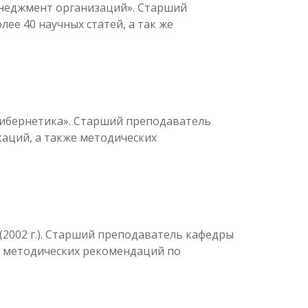
Менеджмент организаций». Старший
е 40 научных статей, а так же
кибернетика». Старший преподаватель
аций, а также методических
(2002 г.). Старший преподаватель кафедры
же методических рекомендаций по