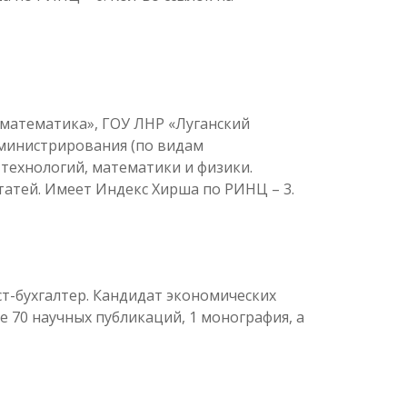
я математика», ГОУ ЛНР «Луганский
дминистрирования (по видам
технологий, математики и физики.
статей. Имеет Индекс Хирша по РИНЦ – 3.
ст-бухгалтер. Кандидат экономических
 70 научных публикаций, 1 монография, а