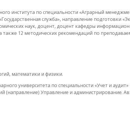
ого института по специальности «Аграрный менеджмент»
 «Государственная служба», направление подготовки «Эк
омических наук, доцент, доцент кафедры информацион
 а также 12 методических рекомендаций по преподаваем
ий, математики и физики.
рного университета по специальности «Учет и аудит» (
й (направление) Управление и администрирование. Авт