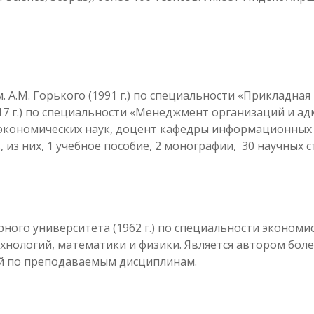
 А.М. Горького (1991 г.) по специальности «Прикладна
7 г.) по специальности «Менеджмент организаций и а
экономических наук, доцент кафедры информационных 
 из них, 1 учебное пособие, 2 монографии, 30 научных 
ого университета (1962 г.) по специальности экономи
нологий, математики и физики. Является автором более
й по преподаваемым дисциплинам.