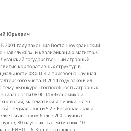
рий Юрьевич
. В 2001 году закончил Восточноукраинский
енная служба» и квалификацию магистр. С
 «Луганский государственный аграрный
азвитие корпоративных структур в
иальности 08.00.04 и присвоена научная
алтерского учёта. В 2014 году закончил
а тему: «Конкурентоспособность аграрных
ециальности 08.00.04 «Экономика и
хнологий, математики и физики. Член
ной специальности 5.2.3 Региональная и
вляется автором более 200 научных
рудов, 80 научных статей (из них 10
а по РИНЦ – 6. Кол-во ссылок на