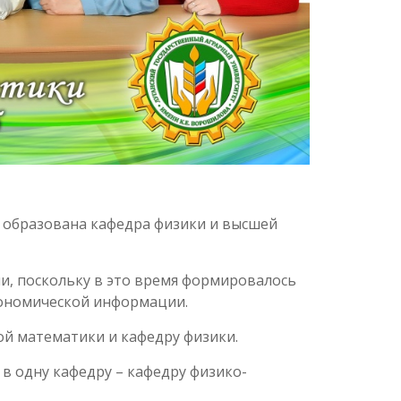
ла образована кафедра физики и высшей
и, поскольку в это время формировалось
кономической информации.
ой математики и кафедру физики.
в одну кафедру – кафедру физико-