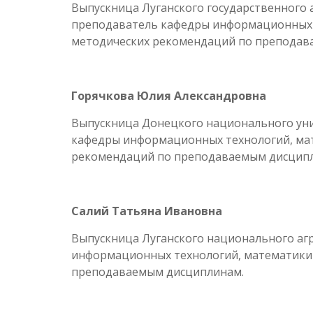
Выпускница Луганского государственного 
преподаватель кафедры информационных те
методических рекомендаций по преподав
Горячкова Юлия Александровна
Выпускница Донецкого национального унив
кафедры информационных технологий, мате
рекомендаций по преподаваемым дисцип
Салий Татьяна Ивановна
Выпускница Луганского национального агр
информационных технологий, математики и
преподаваемым дисциплинам.