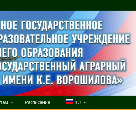
там
Расписание
RU