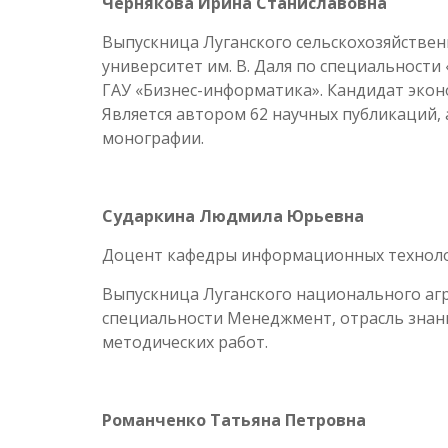
Чернякова Ирина Станиславовна
Выпускница Луганского сельскохозяйственн
университет им. В. Даля по специальности
ГАУ «Бизнес-информатика». Кандидат экон
Является автором 62 научных публикаций,
монографии.
Сударкина Людмила Юрьевна
Доцент кафедры информационных технолог
Выпускница Луганского национального агра
специальности Менеджмент, отрасль знани
методических работ.
Романченко Татьяна Петровна