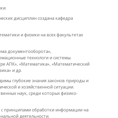
ки.
ческих дисциплин создана кафедра
ематики и физики на всех факультетах
ема документооборота»,
рмационные технологи и системы
туре АПК», «Математика», «Математический
ика» и др.
одимы глубокие знания законов природы и
ческой и хозяйственной ситуации.
венных наук, среди которых физико-
у с принципами обработки информации на
нальной деятельности.