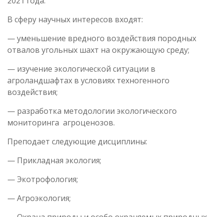
2021 года.
В сферу научных интересов входят:
— уменьшение вредного воздействия породных
отвалов угольных шахт на окружающую среду;
— изучение экологической ситуации в
агроландшафтах в условиях техногенного
воздействия;
— разработка методологии экологического
мониторинга агроценозов.
Преподает следующие дисциплины:
— Прикладная экология;
— Экотрофология;
— Агроэкология;
— Охрана природы и особо охраняемых природных