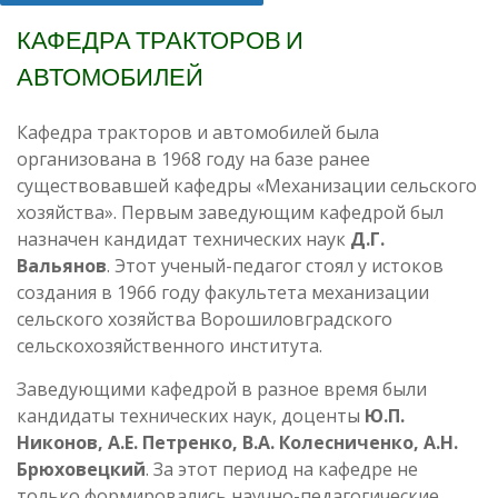
КАФЕДРА ТРАКТОРОВ И
АВТОМОБИЛЕЙ
Кафедра тракторов и автомобилей была
организована в 1968 году на базе ранее
существовавшей кафедры «Механизации сельского
хозяйства». Первым заведующим кафедрой был
назначен кандидат технических наук
Д.Г.
Вальянов
. Этот ученый-педагог стоял у истоков
создания в 1966 году факультета механизации
сельского хозяйства Ворошиловградского
сельскохозяйственного института.
Заведующими кафедрой в разное время были
кандидаты технических наук, доценты
Ю.П.
Никонов, А.Е. Петренко, В.А. Колесниченко, А.Н.
Брюховецкий
. За этот период на кафедре не
только формировались научно-педагогические