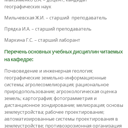
географических наук
Мильчевская Ж.И. – старший преподаватель
Прядка И.А. – старший преподаватель
Маркина Г.С. – старший лаборант
Перечень основных учебных дисциплин читаемых
на кафедре:
Почвоведение и инженерная геология;
географические земельно-информационные
системы; агролесомелиорация; рациональное
природопользование; агроэкологическая оценка
земель; картография; фотограмметрия и
дистанционное зондирование; мелиорация; основы
землеустройства; рабочее проектирование;
автоматизированные системы проектирования в
землеустройстве; противоэрозионная организация