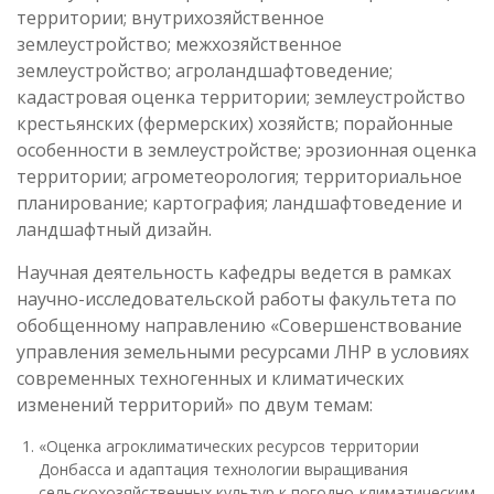
территории; внутрихозяйственное
землеустройство; межхозяйственное
землеустройство; агроландшафтоведение;
кадастровая оценка территории; землеустройство
крестьянских (фермерских) хозяйств; порайонные
особенности в землеустройстве; эрозионная оценка
территории; агрометеорология; территориальное
планирование; картография; ландшафтоведение и
ландшафтный дизайн.
Научная деятельность кафедры ведется в рамках
научно-исследовательской работы факультета по
обобщенному направлению «Совершенствование
управления земельными ресурсами ЛНР в условиях
современных техногенных и климатических
изменений территорий» по двум темам:
«Оценка агроклиматических ресурсов территории
Донбасса и адаптация технологии выращивания
сельскохозяйственных культур к погодно-климатическим