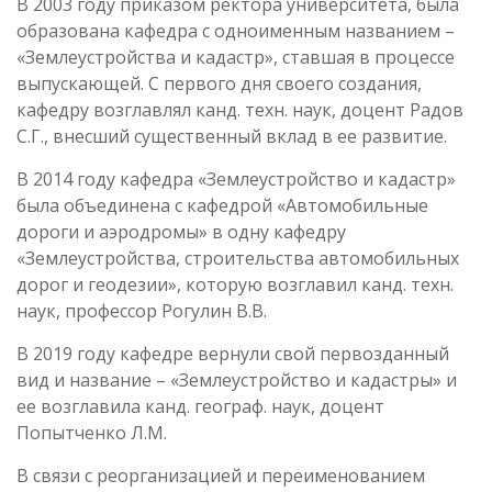
В 2003 году приказом ректора университета, была
образована кафедра с одноименным названием –
«Землеустройства и кадастр», ставшая в процессе
выпускающей. С первого дня своего создания,
кафедру возглавлял канд. техн. наук, доцент Радов
С.Г., внесший существенный вклад в ее развитие.
В 2014 году кафедра «Землеустройство и кадастр»
была объединена с кафедрой «Автомобильные
дороги и аэродромы» в одну кафедру
«Землеустройства, строительства автомобильных
дорог и геодезии», которую возглавил канд. техн.
наук, профессор Рогулин В.В.
В 2019 году кафедре вернули свой первозданный
вид и название – «Землеустройство и кадастры» и
ее возглавила канд. географ. наук, доцент
Попытченко Л.М.
В связи с реорганизацией и переименованием