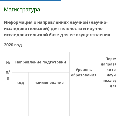
Магистратура
Информация о направлениях научной (научно-
исследовательской) деятельности и
научно-
исследовательской базе для ее осуществления
2020 год
Пере
Направление подготовки
№
направл
Уровень
кото
п/
образования
науч
п
иссле
код
наименование
де