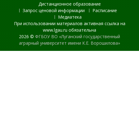
Дистанционное образование
Запрос ценовой информации
Расписание
Медиатека
При использовании материалов активная ссылка на
www.lgau.ru обязательна
2026 ©
ФГБОУ ВО «Луганский государственный
аграрный университет имени К.Е. Ворошилова»