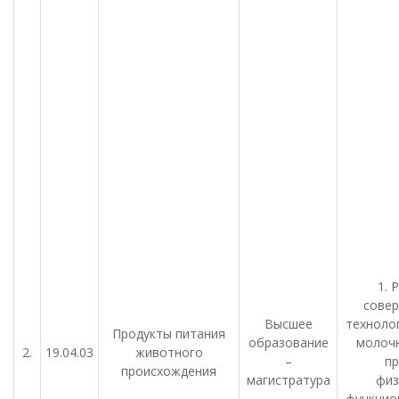
1. 
сове
Высшее
техноло
Продукты питания
образование
молочн
2.
19.04.03
животного
–
п
происхождения
магистратура
физ
функцио