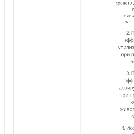
средств 
живо
раст
2.
эфф
утили
при 
б
3.
эфф
дозир
при п
к
живо
о
4. И