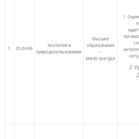
1. Оцен
п
адап
органи
Высшее
сл
Экология и
образование
1.
05.04.06
антроп
природопользование
–
ситу
магистратура
2. 
Д