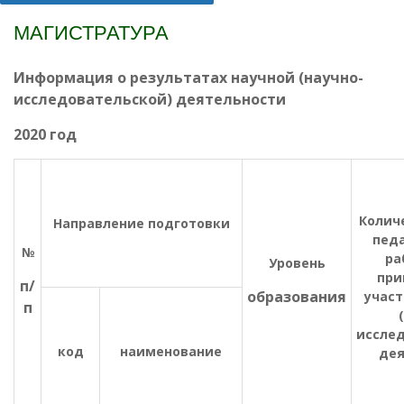
МАГИСТРАТУРА
Информация о результатах научной (научно-
исследовательской) деятельности
2020 год
Колич
Направление подготовки
педа
№
ра
Уровень
пр
п/
образования
участ
п
исслед
код
наименование
дея