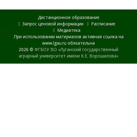
Дистанционное образование
Запрос ценовой информации
Расписание
Медиатека
При использовании материалов активная ссылка на
www.lgau.ru обязательна
2026 ©
ФГБОУ ВО «Луганский государственный
аграрный университет имени К.Е. Ворошилова»