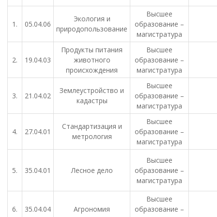
Высшее
Экология и
1.
05.04.06
образование –
природопользование
магистратура
Продукты питания
Высшее
2.
19.04.03
животного
образование –
происхождения
магистратура
Высшее
Землеустройство и
3.
21.04.02
образование –
кадастры
магистратура
Высшее
Стандартизация и
4.
27.04.01
образование –
метрология
магистратура
Высшее
5.
35.04.01
Лесное дело
образование –
магистратура
Высшее
6.
35.04.04
Агрономия
образование –