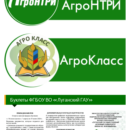
Буклеты ФГБОУ ВО «Луганский ГАУ»