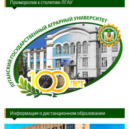
Проморолик к столетию ЛГАУ
Информация о дистанционном образовании