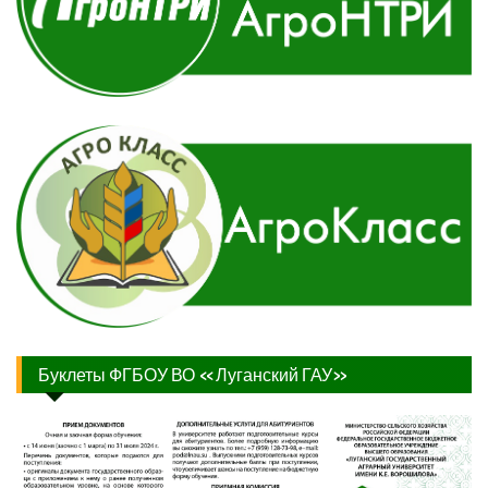
Буклеты ФГБОУ ВО «Луганский ГАУ»