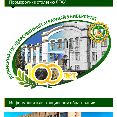
Проморолик к столетию ЛГАУ
Информация о дистанционном образовании