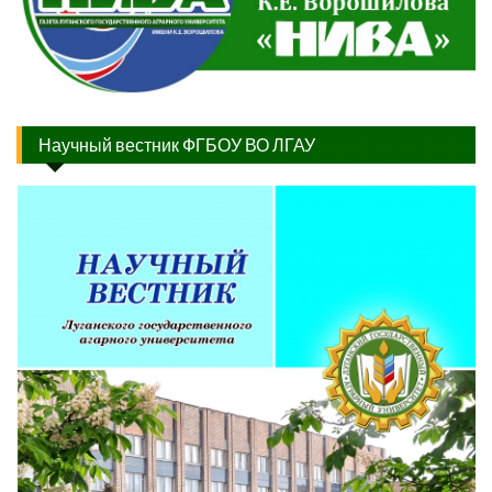
Научный вестник ФГБОУ ВО ЛГАУ