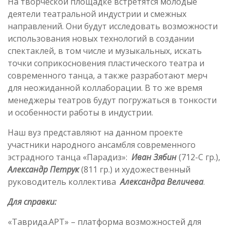
На творческой площадке встретятся молодые
деятели театральной индустрии и смежных
направлений. Они будут исследовать возможности
использования новых технологий в создании
спектаклей, в том числе и музыкальных, искать
точки соприкосновения пластического театра и
современного танца, а также разработают мерч
для неожиданной коллаборации. В то же время
менеджеры театров будут погружаться в тонкости
и особенности работы в индустрии.
Наш вуз представляют на данном проекте
участники народного ансамбля современного
эстрадного танца «Парадиз»:
Иван Зябин
(712-С гр.),
Александр Петрук
(811 гр.) и художественный
руководитель коллектива
Александра Величева
.
Для справки:
«Таврида.АРТ» – платформа возможностей для