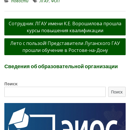
Новости
ЛГАУ
,
ФОП
Навигация
Сотрудник ЛГАУ имени К.Е. Ворошилова прошла
по
курсы повышения квалификации
записям
Лето с пользой! Представители Луганского ГАУ
прошли обучение в Ростове-на-Дону
Сведения об образовательной организации
Поиск
Поиск