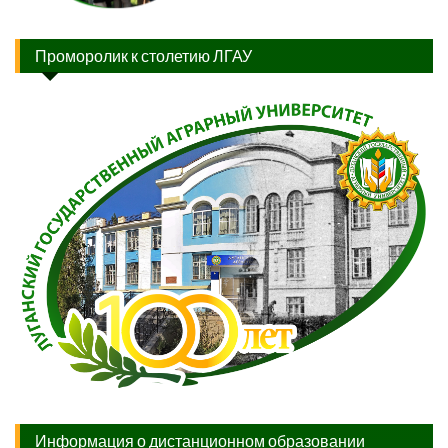
Проморолик к столетию ЛГАУ
Информация о дистанционном образовании