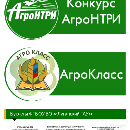
Буклеты ФГБОУ ВО «Луганский ГАУ»