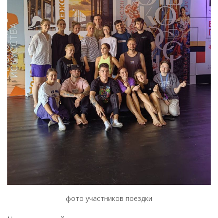
фото участников поездки