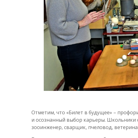
Отметим, что «Билет в будущее» – профо
и осознанный выбор карьеры. Школьники с
зооинженер, сварщик, пчеловод, ветеринар