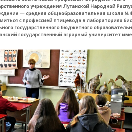
арственного учреждения Луганской Народной Респу
ждение — средняя общеобразовательная школа №4
миться с профессией птицевода в лабораториях био
ьного государственного бюджетного образовательн
нский государственный аграрный университет имен