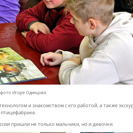
фото Игоря Одинцова
технологом и знакомством с его работой, а также экску
 птицефабрике.
ссии пришли не только мальчики, но и девочки.