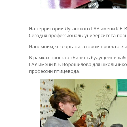
На территории Луганского ГАУ имени К.Е.
Сегодня профессионалы университета позн
Напомним, что организатором проекта вы
В рамках проекта «Билет в будущее» в ла
ГАУ имени К.Е. Ворошилова для школьник
профессии птицевода.