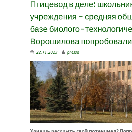
Птицевод в деле: школьни
учреждения − средняя об
базе биолого-технологиче
Ворошилова попробовали 
22.11.2023
pressa
Хочешь раскрыть свой потенциал? Попр