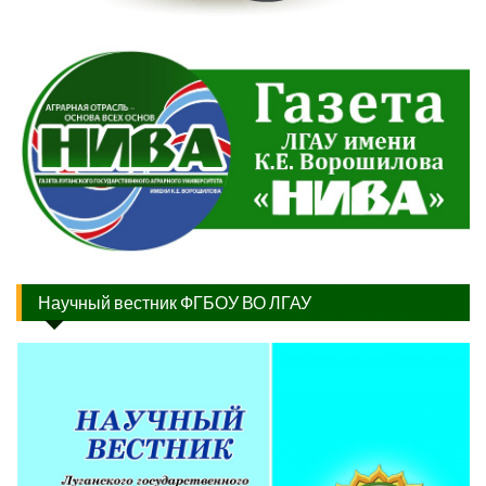
Научный вестник ФГБОУ ВО ЛГАУ