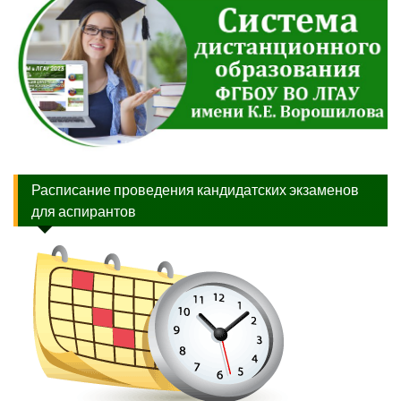
Расписание проведения кандидатских экзаменов
для аспирантов