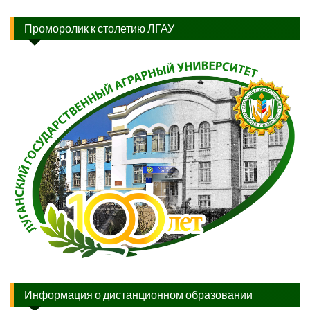
Проморолик к столетию ЛГАУ
Информация о дистанционном образовании