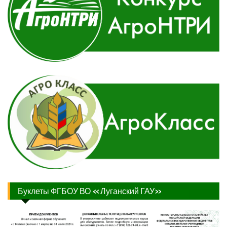
Буклеты ФГБОУ ВО «Луганский ГАУ»