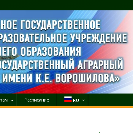
там
Расписание
RU