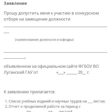
Заявление
Прошу допустить меня к участию в конкурсном
отборе на замещение должности
___________________________________________________________
___
(наименование должности и кафедры)
___________________________________________________________
____________,
объявленном на официальном сайте ФГБОУ ВО
Луганский ГАУ от «___» ______ 20__ г.
К заявлению прилагается:
Список учебных изданий и научных трудов на ___ листах.
Отчет о проделанной работе за период с
____________по___________ на ___ листах*.