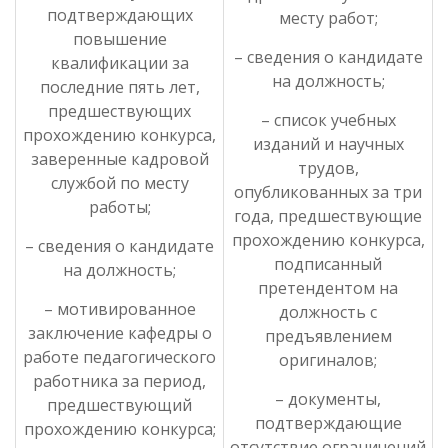
подтверждающих
месту работ;
повышение
– сведения о кандидате
квалификации за
на должность;
последние пять лет,
предшествующих
– список учебных
прохождению конкурса,
изданий и научных
заверенные кадровой
трудов,
службой по месту
опубликованных за три
работы;
года, предшествующие
прохождению конкурса,
– сведения о кандидате
подписанный
на должность;
претендентом на
– мотивированное
должность с
заключение кафедры о
предъявлением
работе педагогического
оригиналов;
работника за период,
– документы,
предшествующий
подтверждающие
прохождению конкурса;
отсутствие ограничений