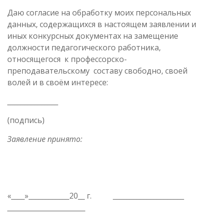
Даю согласие на обработку моих персональных
данных, содержащихся в настоящем заявлении и
иных конкурсных документах на замещение
должности педагогического работника,
относящегося к профессорско-
преподавательскому составу свободно, своей
волей и в своём интересе:
_______________
(подпись)
Заявление принято:
«____»____________20__ г. _____________________
_______________________