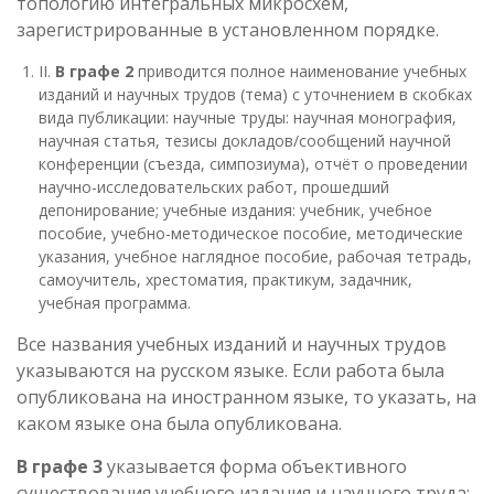
топологию интегральных микросхем,
зарегистрированные в установленном порядке.
II.
В графе 2
приводится полное наименование учебных
изданий и научных трудов (тема) с уточнением в скобках
вида публикации: научные труды: научная монография,
научная статья, тезисы докладов/сообщений научной
конференции (съезда, симпозиума), отчёт о проведении
научно-исследовательских работ, прошедший
депонирование; учебные издания: учебник, учебное
пособие, учебно-методическое пособие, методические
указания, учебное наглядное пособие, рабочая тетрадь,
самоучитель, хрестоматия, практикум, задачник,
учебная программа.
Все названия учебных изданий и научных трудов
указываются на русском языке. Если работа была
опубликована на иностранном языке, то указать, на
каком языке она была опубликована.
В графе 3
указывается форма объективного
существования учебного издания и научного труда: