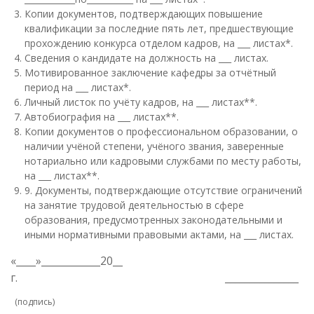
Копии документов, подтверждающих повышение
квалификации за последние пять лет, предшествующие
прохождению конкурса отделом кадров, на ___ листах*.
Сведения о кандидате на должность на ___ листах.
Мотивированное заключение кафедры за отчётный
период на ___ листах*.
Личный листок по учёту кадров, на ___ листах**.
Автобиография на ___ листах**.
Копии документов о профессиональном образовании, о
наличии учёной степени, учёного звания, заверенные
нотариально или кадровыми службами по месту работы,
на ___ листах**.
9. Документы, подтверждающие отсутствие ограничений
на занятие трудовой деятельностью в сфере
образования, предусмотренных законодательными и
иными нормативными правовыми актами, на ___ листах.
«____»____________20__
г. _______________
(подпись)