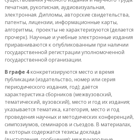
печатная, рукописная, аудиовизуальная,
электронная. Дипломы, авторские свидетельства,
патенты, лицензии, информационные карты,
алгоритмы, проекты не характеризуются (делается
прочерк). Научные и учебные электронные издания
приравниваются к опубликованным при наличии
государственной регистрации уполномоченной
государственной организации.
В графе 4
конкретизируются место и время
публикации (издательство, номер или серия
периодического издания, год); даётся
характеристика сборников (межвузовский,
тематический, вузовский), место и год их издания;
указывается тематика, категория, место и год
проведения научных и методических конференций,
симпозиумов, семинаров и съездов. В материалах,
в которых содержатся тезисы доклада
(выступления, сообщения): международные,