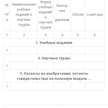
Форма
Наименование
№
Выход-
учебных
учебных
ные
изданий
п/
изданий и
Объём
Соавторы
и
данные
п
научных
научных
трудов
трудов
1
2
3
4
5
6
1. Учебные издания
1
2. Научные труды
1
3. Патенты на изобретения, патенты
(свидетельства) на полезную модель …
1