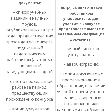
документы:
Лицо, не являющееся
– список учебных
работником
изданий и научных
университета, для
трудов,
участия в конкурсе
представляет вместе с
опубликованных за три
заявлением следующие
года, предшествующие
документы:
прохождению конкурса,
подписанный
– личный листок по
педагогическим
учёту кадров;
работником (автором),
– автобиографию;
заверенный
заведующим кафедрой;
– копии документов о
профессиональном
– отчёт о проделанной
образовании, о наличии
работе за период,
учёной степени, учёного
предшествующий
звания, заверенные
прохождению конкурса;
нотариально или
– копии документов,
кадровыми службами по