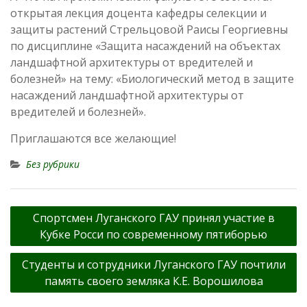
открытая лекция доцента кафедры селекции и
защиты растений Стрельцовой Раисы Георгиевны
по дисциплине «Защита насаждений на объектах
ландшафтной архитектуры от вредителей и
болезней» на тему: «Биологический метод в защите
насаждений ландшафтной архитектуры от
вредителей и болезней».
Приглашаются все желающие!
Без рубрики
Навигация
Спортсмен Луганского ГАУ принял участие в
по
Кубке Росси по современному пятиборью
записям
Студенты и сотрудники Луганского ГАУ почтили
память своего земляка К.Е. Ворошилова