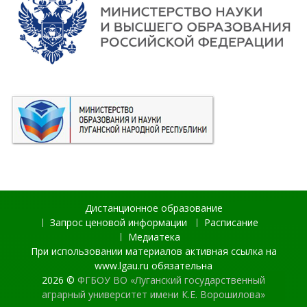
Дистанционное образование
Запрос ценовой информации
Расписание
Медиатека
При использовании материалов активная ссылка на
www.lgau.ru обязательна
2026 ©
ФГБОУ ВО «Луганский государственный
аграрный университет имени К.Е. Ворошилова»