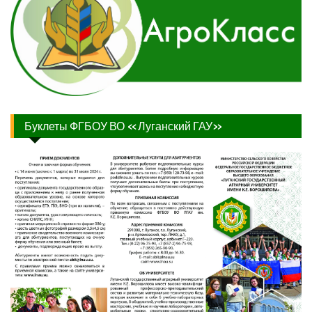
Буклеты ФГБОУ ВО «Луганский ГАУ»