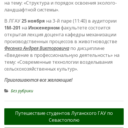
на тему: «Структура и порядок освоения эколого-
ландшафтной системы».
В ЛГАУ
25 ноября
на 3-й паре (11:40) в аудитории
1М-201
на
Инженерном
факультете состоится
открытая лекция доцента кафедры механизации
производственных процессов в животноводстве
Фесенко Андрея Викторовича
по дисциплине
«Введение в профессиональную деятельность» на
тему: «Современные технологии возделывания
сельскохозяйственных культур».
Приглашаются все желающие!
Без рубрики
Навигация
Путешествие студентов Луганского ГАУ по
по
Севастополю
записям