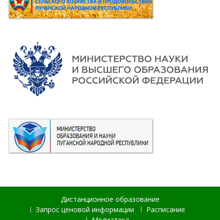
Дистанционное образование
Запрос ценовой информации
Расписание
Медиатека