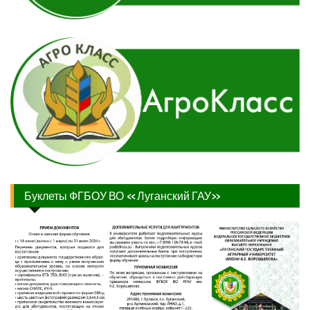
Буклеты ФГБОУ ВО «Луганский ГАУ»