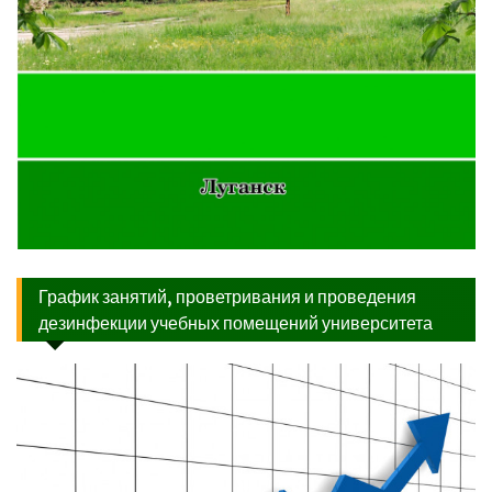
График занятий, проветривания и проведения
дезинфекции учебных помещений университета