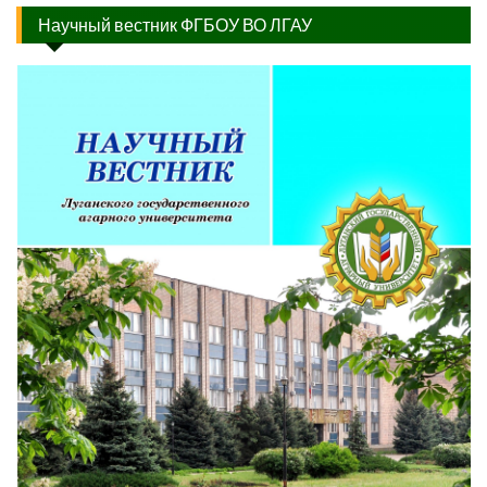
Научный вестник ФГБОУ ВО ЛГАУ