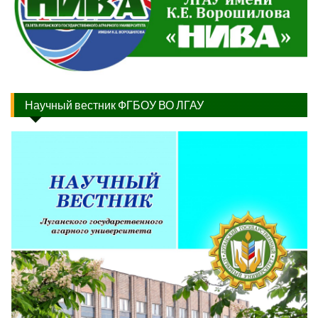
Научный вестник ФГБОУ ВО ЛГАУ