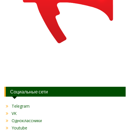
Социальные сети
Telegram
VK
Одноклассники
Youtube