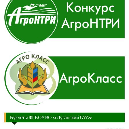
Буклеты ФГБОУ ВО «Луганский ГАУ»