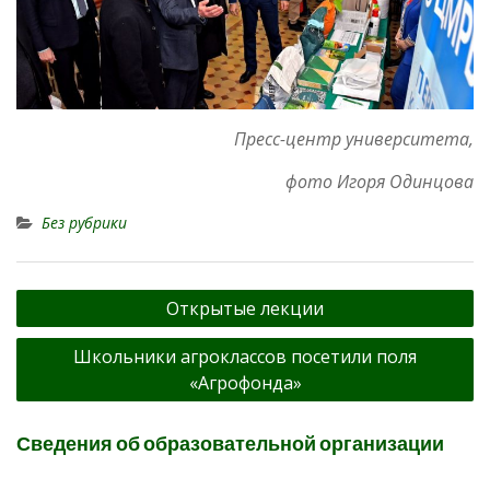
Пресс-центр университета,
фото Игоря Одинцова
Без рубрики
Навигация
Открытые лекции
по
Школьники агроклассов посетили поля
записям
«Агрофонда»
Сведения об образовательной организации