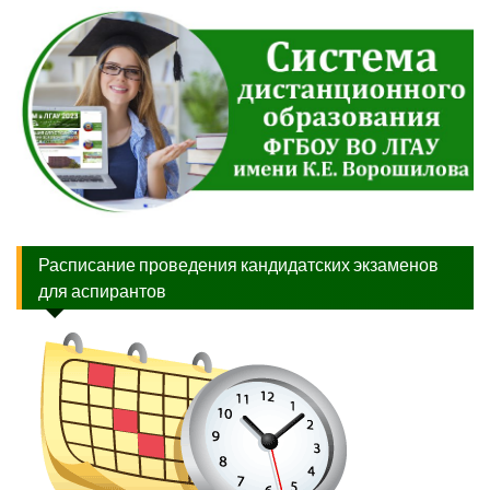
Расписание проведения кандидатских экзаменов
для аспирантов