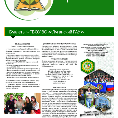
Буклеты ФГБОУ ВО «Луганский ГАУ»