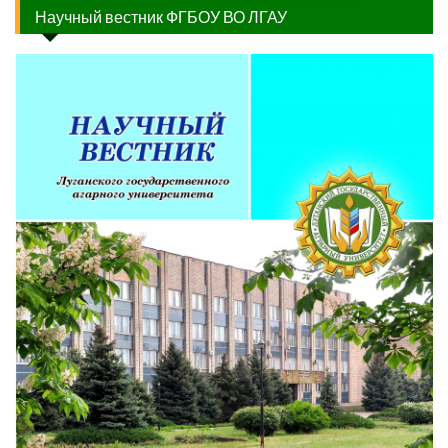
Научный вестник ФГБОУ ВО ЛГАУ