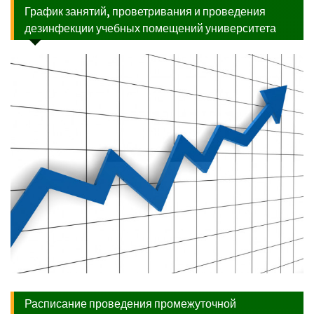
График занятий, проветривания и проведения
дезинфекции учебных помещений университета
Расписание проведения промежуточной