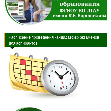
Расписание проведения кандидатских экзаменов
для аспирантов