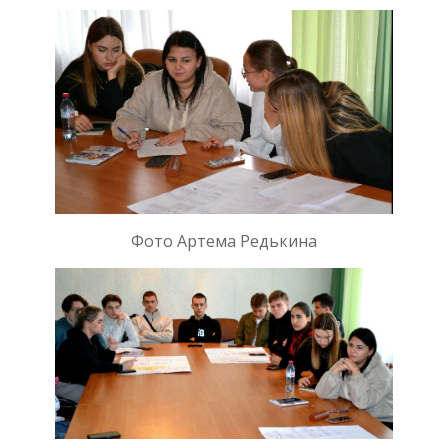
Фото Артема Редькина