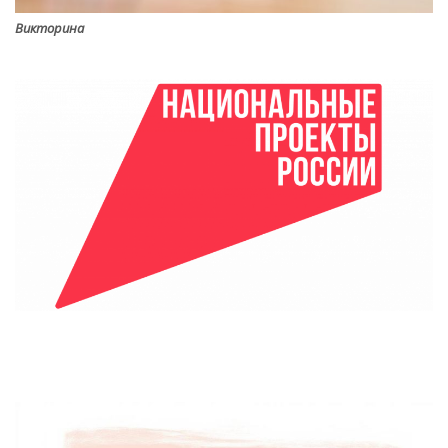
Викторина