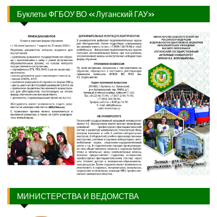
Буклеты ФГБОУ ВО «Луганский ГАУ»
МИНИСТЕРСТВА И ВЕДОМСТВА