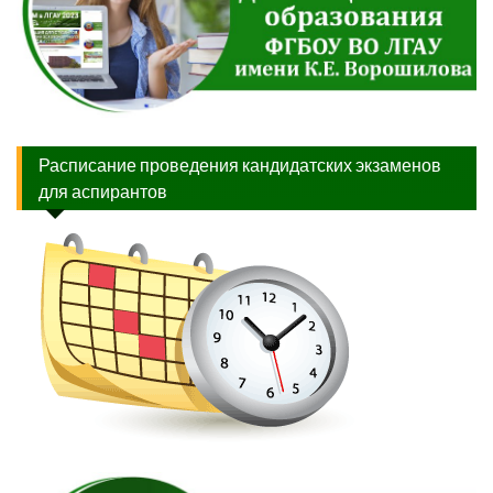
Расписание проведения кандидатских экзаменов
для аспирантов