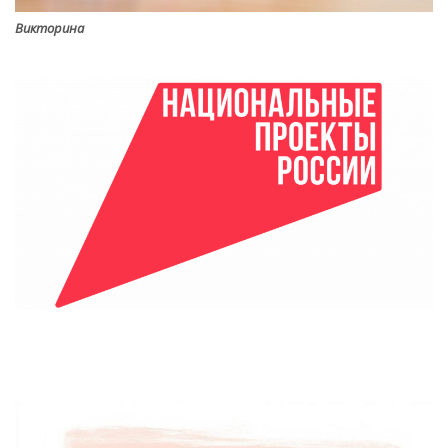
Викторина