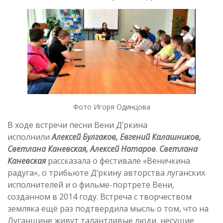
Фото Игоря Одинцова
В ходе встречи песни Вени Д’ркина
исполнили
Алексей Булгаков, Евгений Калашников,
Светлана Каневская, Алексей Натаров
.
Светлана
Каневская
рассказала о фестивале «Веничкина
радуга», о трибьюте Д’ркину авторства луганских
исполнителей и о фильме-портрете Вени,
созданном в 2014 году. Встреча с творчеством
земляка ещё раз подтвердила мысль о том, что на
Луганщине живут талантливые люди, несущие