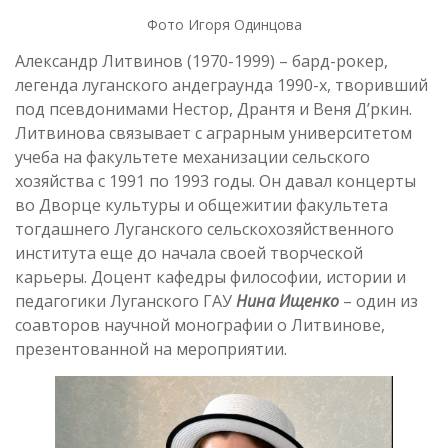
Фото Игоря Одинцова
Александр Литвинов (1970-1999) – бард-рокер,
легенда луганского андеграунда 1990-х, творивший
под псевдонимами Нестор, Дрантя и Веня Д’ркин.
Литвинова связывает с аграрным университетом
учеба на факультете механизации сельского
хозяйства с 1991 по 1993 годы. Он давал концерты
во Дворце культуры и общежитии факультета
тогдашнего Луганского сельскохозяйственного
института еще до начала своей творческой
карьеры. Доцент кафедры философии, истории и
педагогики Луганского ГАУ
Нина Ищенко
– один из
соавторов научной монографии о Литвинове,
презентованной на мероприятии.