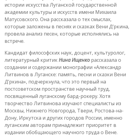
истории искусства Луганской государственной
академии культуры и искусств имени Михаила
Матусовского. Она рассказала о тех смыслах,
которые заложены в песнях и сказках Вени Д’ркина,
провела анализ песен, которые исполнялись на
встрече.
Кандидат философских наук, доцент, культуролог,
литературный критик
Нина Ищенко
рассказала о
создании и содержании монографии «Александр
Литвинов в Луганске: память, песни и сказки Вени
Д’ркина», подчеркнула, что это первый на
постсоветском пространстве научный труд,
посвященный луганскому бард-рокеру. Хотя
творчество Литвинова изучают специалисты из
Москвы, Нижнего Новгорода, Твери, Ростова-на-
Дону, Иркутска и других городов России, именно
луганским авторам принадлежит приоритет в
издании обобщающего научного труда о Вене.