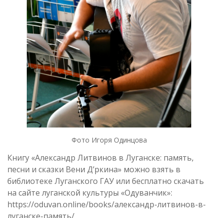
Фото Игоря Одинцова
Книгу «Александр Литвинов в Луганске: память,
песни и сказки Вени Д’ркина» можно взять в
библиотеке Луганского ГАУ или бесплатно скачать
на сайте луганской культуры «Одуванчик»:
https://oduvan.online/books/александр-литвинов-в-
луганске-память/