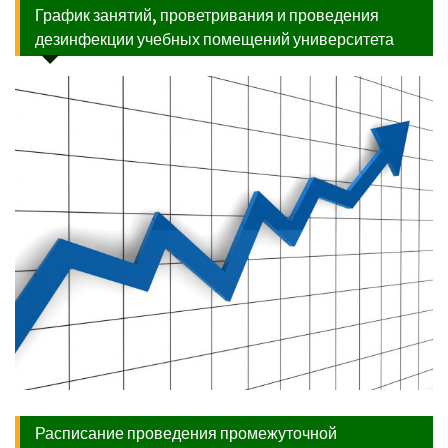
График занятий, проветривания и проведения
дезинфекции учебных помещений университета
Расписание проведения промежуточной