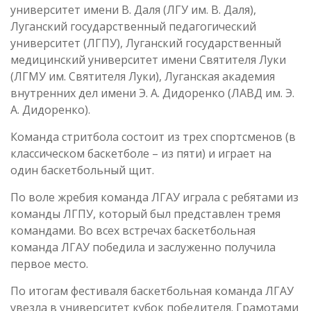
университет имени В. Даля (ЛГУ им. В. Даля),
Луганский государственный педагогический
университет (ЛГПУ), Луганский государственный
медицинский университет имени Святителя Луки
(ЛГМУ им. Святителя Луки), Луганская академия
внутренних дел имени Э. А. Дидоренко (ЛАВД им. Э.
А. Дидоренко).
Команда стритбола состоит из трех спортсменов (в
классическом баскетболе – из пяти) и играет на
один баскетбольный щит.
По воле жребия команда ЛГАУ играла с ребятами из
команды ЛГПУ, который был представлен тремя
командами. Во всех встречах баскетбольная
команда ЛГАУ победила и заслуженно получила
первое место.
По итогам фестиваля баскетбольная команда ЛГАУ
увезла в университет кубок победителя. Грамотами