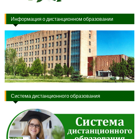
Информация о дистанционном образовании
Система дистанционного образования