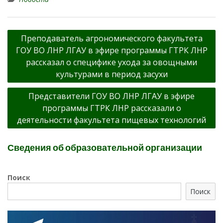
Навигация
Преподаватель агрономического факультета
по
ГОУ ВО ЛНР ЛГАУ в эфире программы ГТРК ЛНР
записям
рассказал о специфике ухода за овощными
культурами в период засухи
Представители ГОУ ВО ЛНР ЛГАУ в эфире
программы ГТРК ЛНР рассказали о
деятельности факультета пищевых технологий
Сведения об образовательной организации
Поиск
Поиск