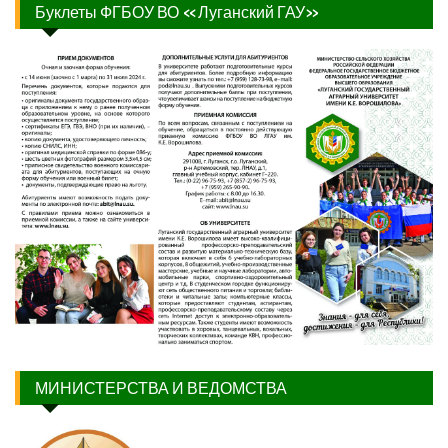
Буклеты ФГБОУ ВО «Луганский ГАУ»
МИНИСТЕРСТВА И ВЕДОМСТВА