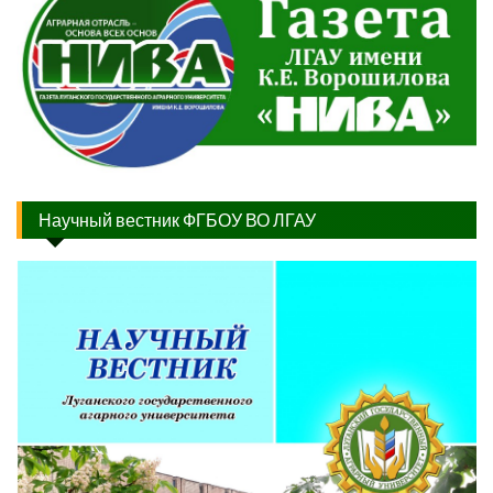
Научный вестник ФГБОУ ВО ЛГАУ