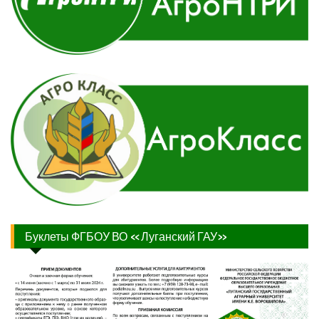
Буклеты ФГБОУ ВО «Луганский ГАУ»