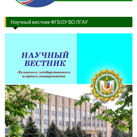
Научный вестник ФГБОУ ВО ЛГАУ