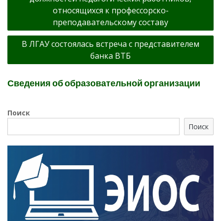
записям
относящихся к профессорско-
преподавательскому составу
В ЛГАУ состоялась встреча с представителем
банка ВТБ
Сведения об образовательной организации
Поиск
Поиск