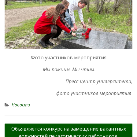
Фото участников мероприятия
Мы помним. Мы чтим.
Пресс-центр университета,
фото участников мероприятия
Новости
Навигация
Объявляется конкурс на замещение вакантных
по
должностей педагогических работников,