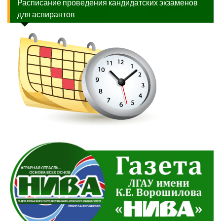
Расписание проведения кандидатских экзаменов
для аспирантов