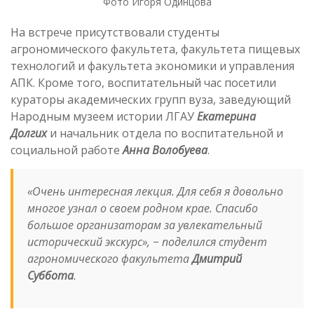
Фото Игоря Одинцова
На встрече присутствовали студенты
агрономического факультета, факультета пищевых
технологий и факультета экономики и управления
АПК. Кроме того, воспитательный час посетили
кураторы академических групп вуза, заведующий
Народным музеем истории ЛГАУ
Екатерина
Долгих
и начальник отдела по воспитательной и
социальной работе
Анна Волобуева
.
«
Очень интересная лекция. Для себя я довольно
многое узнал о своем родном крае. Спасибо
большое организаторам за увлекательный
исторический экскурс
», − поделился студент
агрономического факультета
Дмитрий
Суббота
.