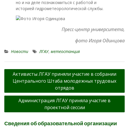
но и на деле познакомиться с работой и
историей гидрометеорологической службы.
Пресс-центр университета,
фото Игоря Одинцова
Новости
ЛГАУ
,
метеостанция
Навигация
Активисты ЛГАУ приняли участие в собрании
по
Центрального Штаба молодежных трудовых
записям
отрядов
Администрация ЛГАУ приняла участие в
проектной сессии
Сведения об образовательной организации