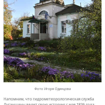
Фото Игоря Одинцова
Напомним, что гидрометеорологическая служба
Луганщины ведет свою историю с мая 1836 года,