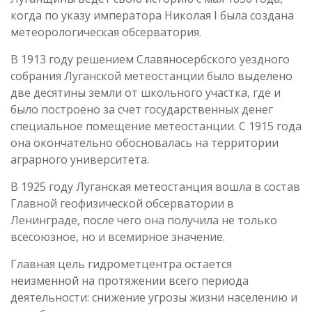
когда по указу императора Николая I была создана
метеорологическая обсерватория.
В 1913 году решением Славяносербского уездного
собрания Луганской метеостанции было выделено
две десятины земли от школьного участка, где и
было построено за счет государственных денег
специальное помещение метеостанции. С 1915 года
она окончательно обосновалась на территории
аграрного университета.
В 1925 году Луганская метеостанция вошла в состав
Главной геофизической обсерватории в
Ленинграде, после чего она получила не только
всесоюзное, но и всемирное значение.
Главная цель гидрометцентра остается
неизменной на протяжении всего периода
деятельности: снижение угрозы жизни населению и