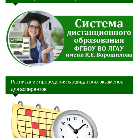
Расписание проведения кандидатских экзаменов
для аспирантов