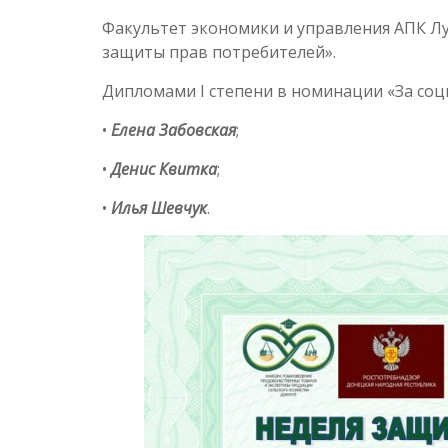
Факультет экономики и управления АПК Лу
защиты прав потребителей».
Дипломами I степени в номинации «За со
•
Елена Забовская
;
•
Денис Квитка
;
•
Илья Шевчук
.