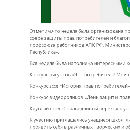
Отметим,что неделя была организована п
сфере защиты прав потребителей и благоп
профсоюза работников АПК РФ, Министер
Республика».
Вся неделя была наполнена интересными 
Конкурс рисунков «Я — потребитель! Мои п
Конкурс эссе «История прав потребителей»
Конкурс видеороликов «День защиты прав
Круглый стол «Справедливый переход к ус
К участию приглашались учащиеся школ, ли
проявить себя в различных творческих и 