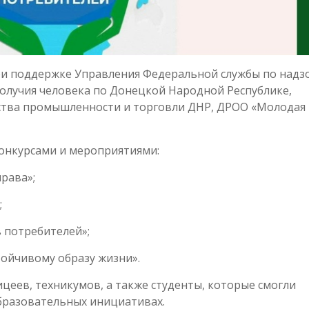
ри поддержке Управления Федеральной службы по надз
олучия человека по Донецкой Народной Республике,
ства промышленности и торговли ДНР, ДРОО «Молодая
конкурсами и мероприятиями:
рава»;
;
 потребителей»;
тойчивому образу жизни».
цеев, техникумов, а также студенты, которые смогли
образовательных инициативах.