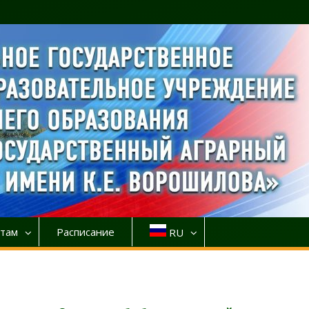
там
Расписание
RU