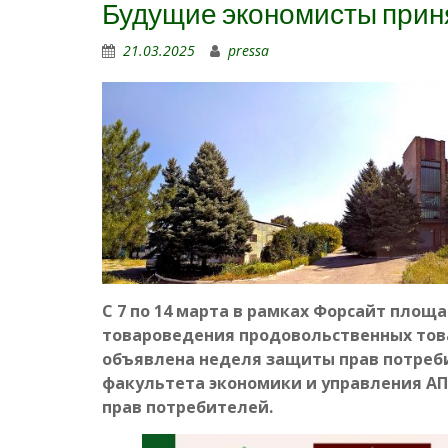
Будущие экономисты приня
21.03.2025
pressa
С 7 по 14 марта в рамках Форсайт пло
товароведения продовольственных това
объявлена неделя защиты прав потреб
факультета экономики и управления АПК
прав потребителей.