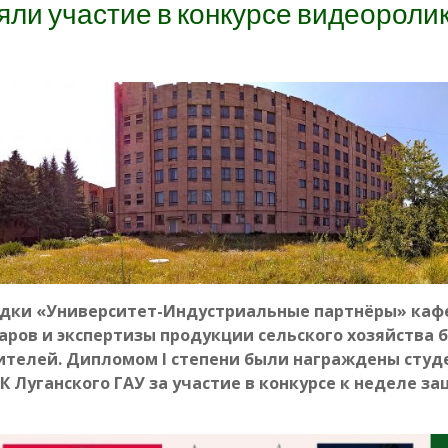
ли участие в конкурсе видеороли
щадки «Университет-Индустриальные партнёры» ка
ров и экспертизы продукции сельского хозяйства 
ителей. Дипломом I степени были награждены студ
 Луганского ГАУ за участие в конкурсе к неделе з