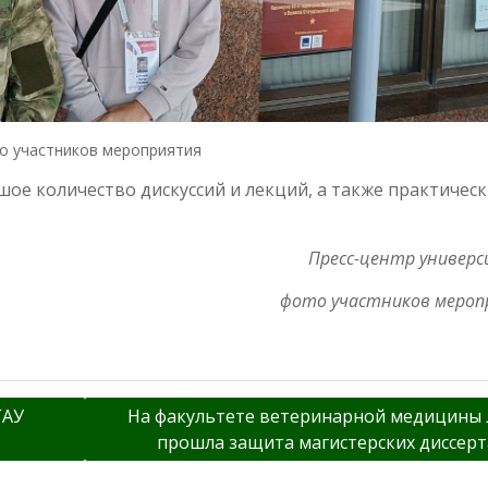
о участников мероприятия
ое количество дискуссий и лекций, а также практичес
Пресс-центр универ
фото участников мероп
ГАУ
На факультете ветеринарной медицины
прошла защита магистерских диссер