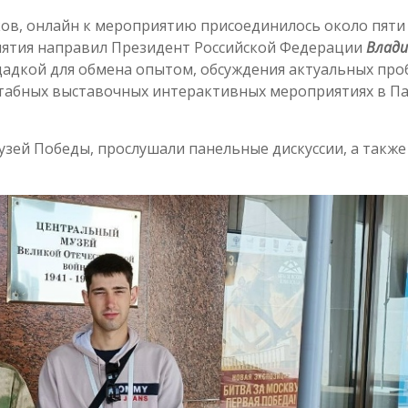
ков, онлайн к мероприятию присоединилось около пяти
иятия направил Президент Российской Федерации
Влади
щадкой для обмена опытом, обсуждения актуальных про
штабных выставочных интерактивных мероприятиях в П
узей Победы, прослушали панельные дискуссии, а также