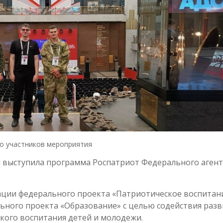
о участников мероприятия
 выступила программа Роспатриот Федерального агент
ации федерального проекта «Патриотическое воспитан
ьного проекта «Образование» с целью содействия раз
кого воспитания детей и молодежи.