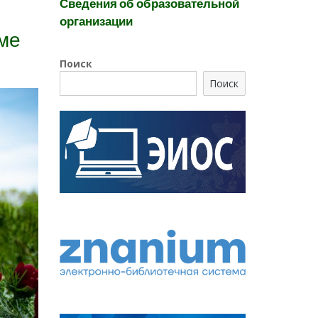
Сведения об образовательной
организации
ме
Поиск
Поиск