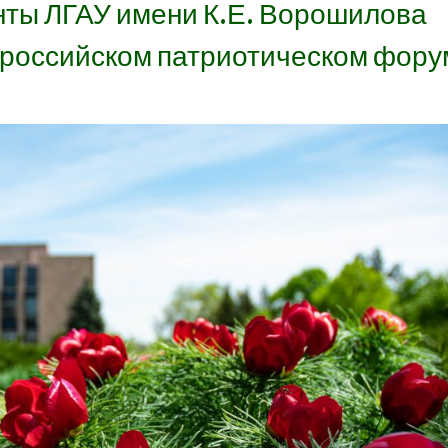
ты ЛГАУ имени К.Е. Ворошилова
ероссийском патриотическом фору