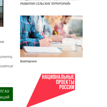
РАЗВИТИИ СЕЛЬСКИХ ТЕРРИТОРИЙ»
кие
ситета,
Викторина
риятия
 ЛГАУ
таций