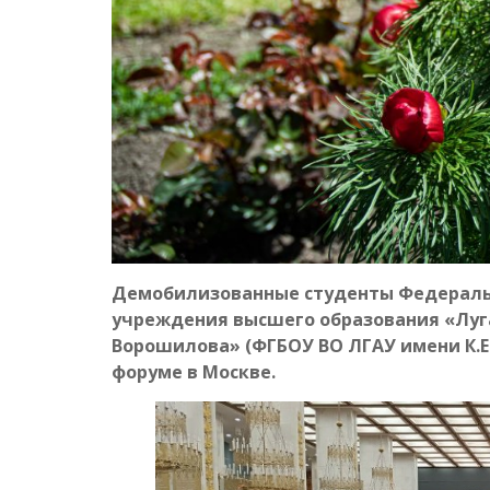
Демобилизованные студенты Федеральн
учреждения высшего образования «Луга
Ворошилова» (ФГБОУ ВО ЛГАУ имени К.Е.
форуме в Москве.