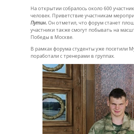
На открытии собралось около 600 участни
человек. Приветствие участникам меропр
Путин.
Он отметил, что форум станет пло
участники также смогут побывать на мас
Победы в Москве.
В рамках форума студенты уже посетили М
поработали с тренерами в группах.