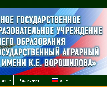
там
Расписание
RU