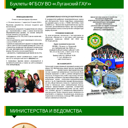
Буклеты ФГБОУ ВО «Луганский ГАУ»
МИНИСТЕРСТВА И ВЕДОМСТВА