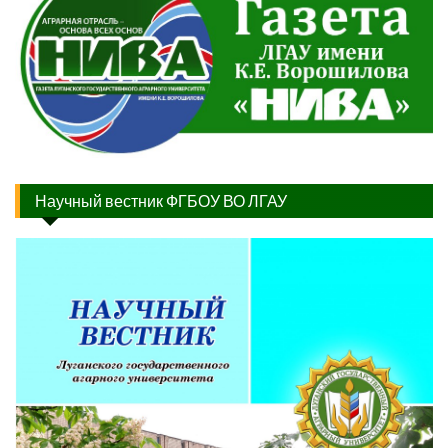
Научный вестник ФГБОУ ВО ЛГАУ