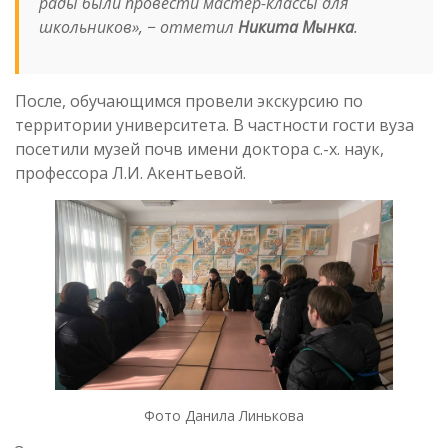
рады были провести мастер-классы для
школьников», − отметил
Никита Мынка
.
После, обучающимся провели экскурсию по
территории университета. В частности гости вуза
посетили музей почв имени доктора с.-х. наук,
профессора Л.И. Акентьевой.
Фото Данила Линькова