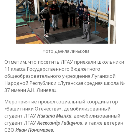
Фото Данила Линькова
Отметим, что посетить ЛГАУ приехали школьники
11 класса Государственного бюджетного
общеобразовательного учреждения Луганской
Народной Республики «Луганская средняя школа №
37 имени А.Н. Линева».
Мероприятие провел социальный координатор
«Защитники Отечества», демобилизованный
студент ЛГАУ
Никита Мынка
, демобилизованный
студент ЛГАУ
Александр Гайцунов
, а также ветеран
СВО
Иван Пономарев
.