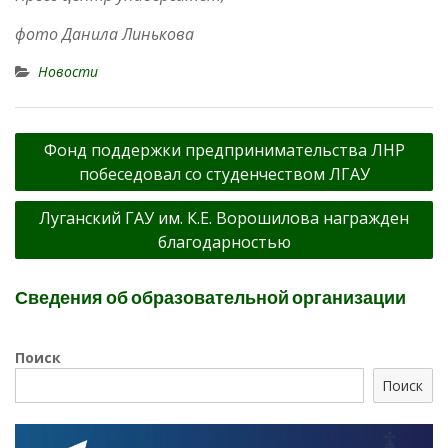
фото Данила Линькова
Новости
Навигация
Фонд поддержки предпринимательства ЛНР
по
побеседовал со студенчеством ЛГАУ
записям
Луганский ГАУ им. К.Е. Ворошилова награжден
благодарностью
Сведения об образовательной организации
Поиск
Поиск