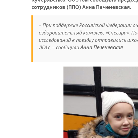
сотрудников (ППО) Анна Печеневская.
–
При поддержке Российской Федерации о
оздоровительный комплекс «Снегири». По
исследований в поездку отправились шко
ЛГАУ
, –
сообщила
Анна Печеневская
.