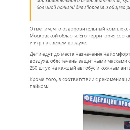
образовательная и оздоровительная, кул
большой пользой для здоровья и общего 
Отметим, что оздоровительный комплекс «
Московской области. Его территория состав
и игр на свежем воздухе.
Дети едут до места назначения на комфо
воздуха, обеспечены защитными масками с
250 штук на каждый автобус и кожным анти
Кроме того, в соответствии с рекомендац
пайком.