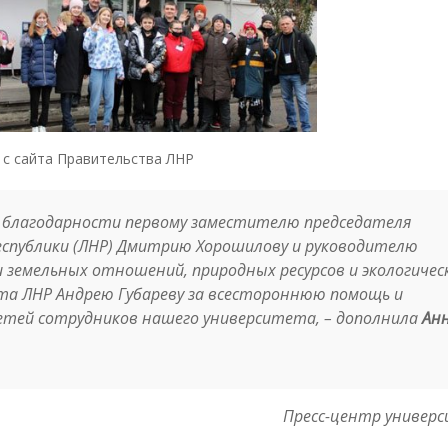
 с сайта Правительства ЛНР
 благодарности первому заместителю председателя
еспублики (ЛНР) Дмитрию Хорошилову и руководителю
земельных отношений, природных ресурсов и экологичес
та ЛНР Андрею Губареву за всестороннюю помощь и
детей сотрудников нашего университета
, – дополнила
Ан
Пресс-центр универ