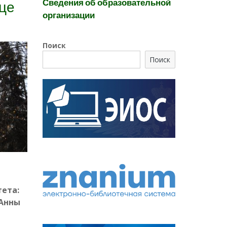
Сведения об образовательной
ице
организации
Поиск
Поиск
тета:
 Анны