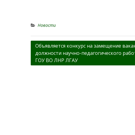
Новости
Навигация
Объявляется конкурс на замещение вака
должности научно-педагогического рабо
по
ГОУ ВО ЛНР ЛГАУ
записям