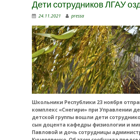
Дети сотрудников ЛГАУ оз
24.11.2021
pressa
Школьники Республики 23 ноября отпр
комплекс «Снегири» при Управлении де
детской группы вошли дети сотрудников
сын доцента кафедры физиологии и м
Павловой и дочь сотрудницы администр
Кучерявенко. Об этом сообщила предс