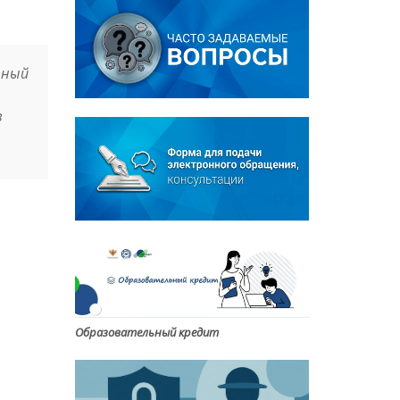
вный
в
Образовательный кредит