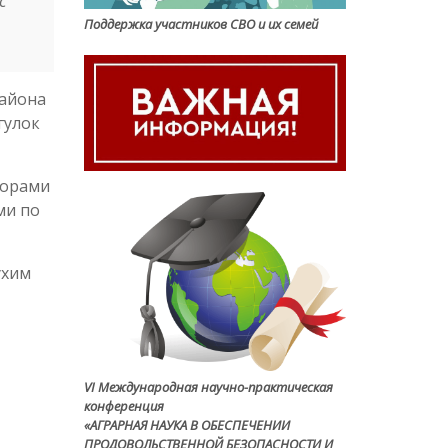
с
Поддержка участников СВО и их семей
района
гулок
торами
ми по
ухим
VI Международная научно-практическая
конференция
«АГРАРНАЯ НАУКА В ОБЕСПЕЧЕНИИ
ПРОДОВОЛЬСТВЕННОЙ БЕЗОПАСНОСТИ И