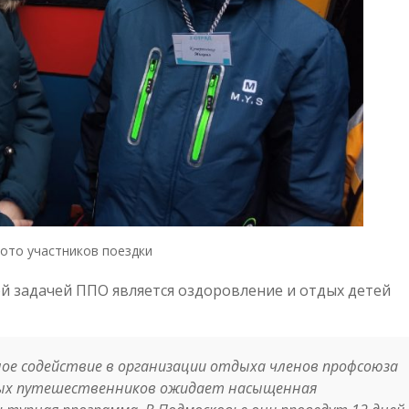
ото участников поездки
й задачей ППО является оздоровление и отдых детей
ое содействие в организации отдыха членов профсоюза
юных путешественников ожидает насыщенная