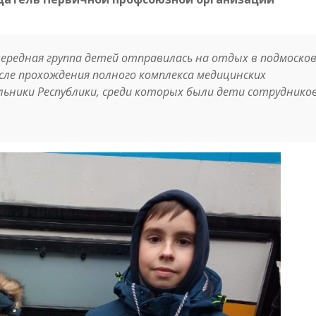
чередная группа детей отправилась на отдых в подмоско
сле прохождения полного комплекса медицинских
льники Республики, среди которых были дети сотруднико