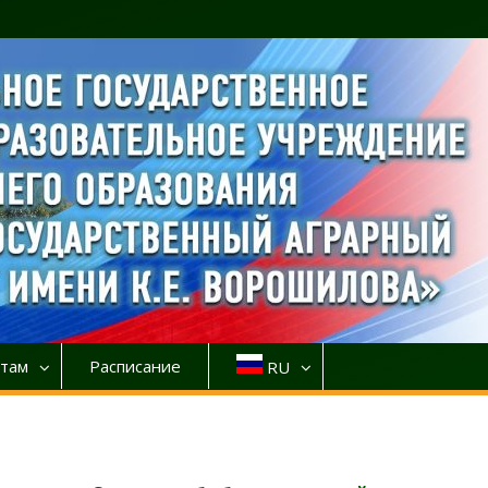
там
Расписание
RU