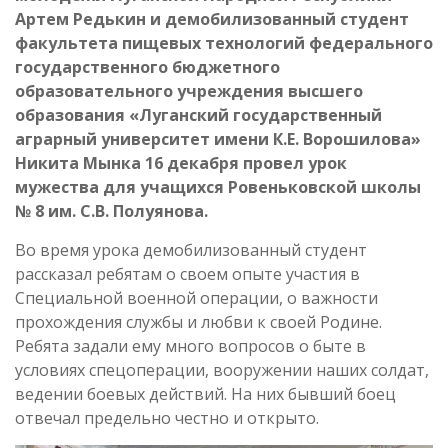
Артем Редькин и демобилизованный студент
факультета пищевых технологий федерального
государственного бюджетного
образовательного учреждения высшего
образования «Луганский государственный
аграрный университет имени К.Е. Ворошилова»
Никита Мынка 16 декабря провел урок
мужества для учащихся Ровеньковской школы
№ 8 им. С.В. Полуянова.
Во время урока демобилизованный студент
рассказал ребятам о своем опыте участия в
Специальной военной операции, о важности
прохождения службы и любви к своей Родине.
Ребята задали ему много вопросов о быте в
условиях спецоперации, вооружении наших солдат,
ведении боевых действий. На них бывший боец
отвечал предельно честно и открыто.