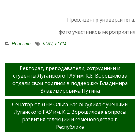
Пресс-центр университета,
фото участников мероприятия
Новости
ЛГАУ
,
РССМ
Навигация
Ректорат, преподаватели, сотрудники и
по
студенты Луганского ГАУ им. К.Е. Ворошилова
записям
отдали свои подписи в поддержку Владимира
Владимировича Путина
Сенатор от ЛНР Ольга Бас обсудила с учеными
Луганского ГАУ им. К.Е. Ворошилова вопросы
развития селекции и семеноводства в
Республике