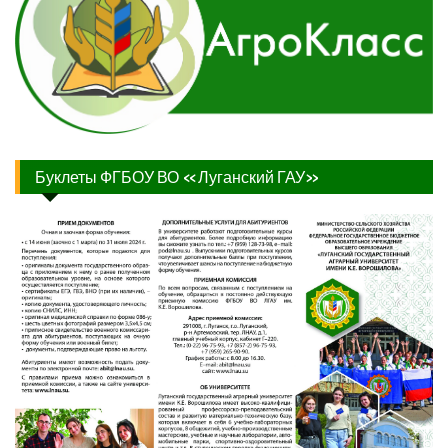
Буклеты ФГБОУ ВО «Луганский ГАУ»