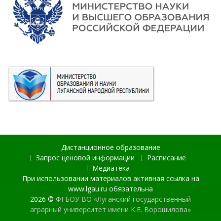
Дистанционное образование
Запрос ценовой информации
Расписание
Медиатека
При использовании материалов активная ссылка на
www.lgau.ru обязательна
2026 ©
ФГБОУ ВО «Луганский государственный
аграрный университет имени К.Е. Ворошилова»