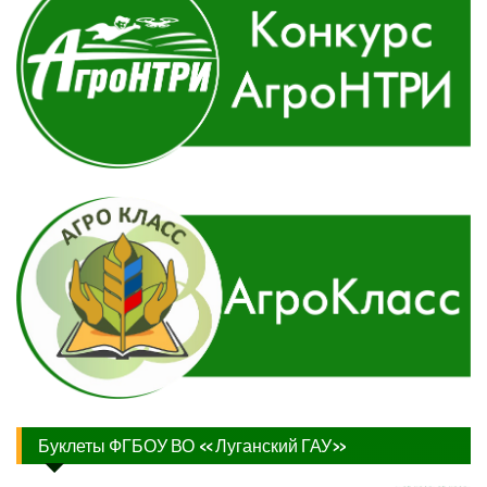
Буклеты ФГБОУ ВО «Луганский ГАУ»