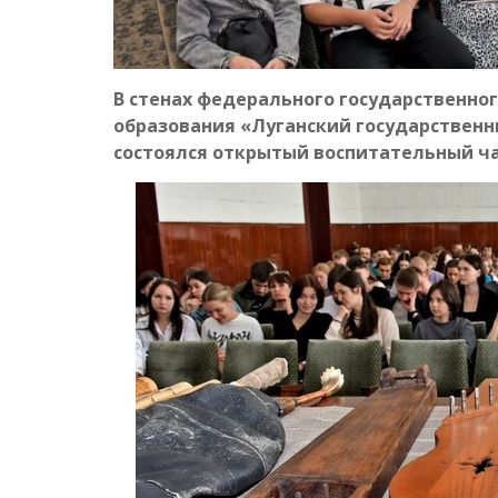
В стенах федерального государственн
образования «Луганский государственн
состоялся открытый воспитательный ча