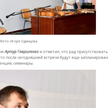
Фото Игоря Одинцова
тие
Артур Гавриленко
и отметил, что рад присутствовать
 что после сегодняшней встречи будут еще запланирова
енции, семинары.