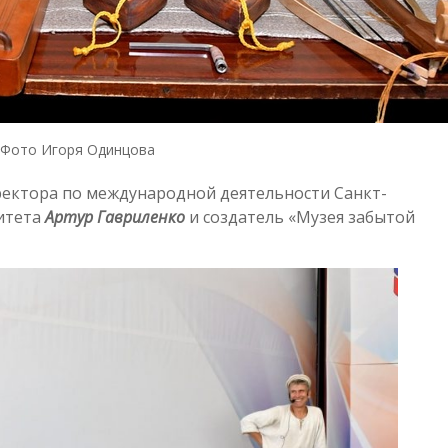
Фото Игоря Одинцова
ректора по международной деятельности Санкт-
итета
Артур Гавриленко
и создатель «Музея забытой