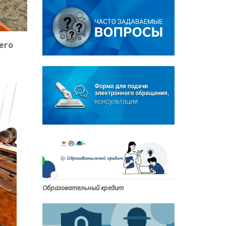
его
Образовательный кредит