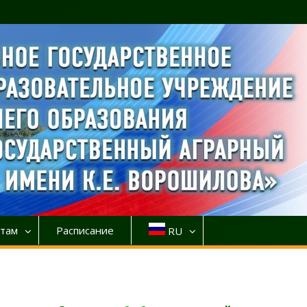
там
Расписание
RU