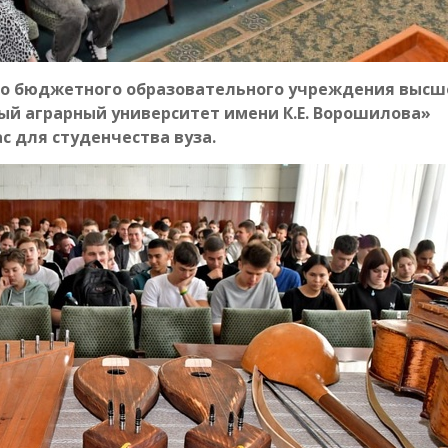
ого бюджетного образовательного учреждения высш
ый аграрный университет имени К.Е. Ворошилова»
с для студенчества вуза.