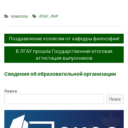
Новости
ЛГАУ
,
ЛНР
Навигация
Поздравление коллегам от кафедры философии!
по
В ЛГАУ прошла Государственная итоговая
записям
аттестация выпускников
Сведения об образовательной организации
Поиск
Поиск