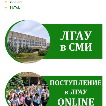
Youtube
TikTok