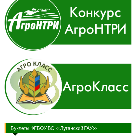
Буклеты ФГБОУ ВО «Луганский ГАУ»