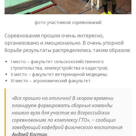
фото участников соревнований
Соревнования прошли очень интересно,
организовано и эмоционально. В очень упорной
борьбе результаты распределились таким образом:
I место – факультет сельскохозяйственного
строительства, землеустройства и кадастров;
II место – факультет ветеринарной медицины;
III место – агрономический факультет.
«Все прошло на отлично! В скором времени
планируем формировать сборные команды
нашего вуза для участие во Всероссийских
соревнованиях по комплексу ГТО»
, − сообщил
заведующий кафедрой физического воспитания
Андрей Костин
.