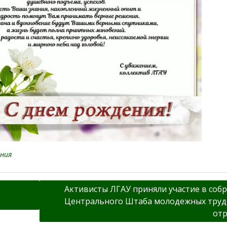
ния
Активисты ЛГАУ приняли участие в соб
Центрального Штаба молодежных тру
от