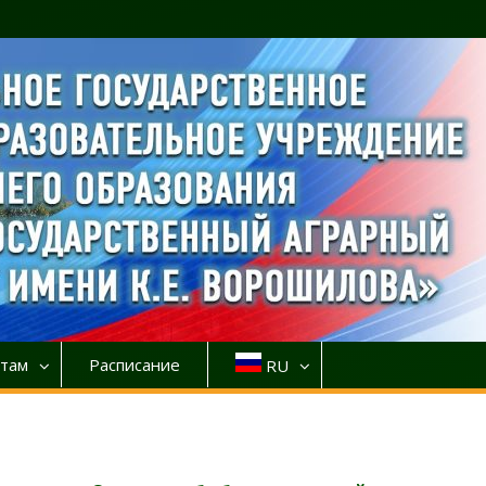
там
Расписание
RU