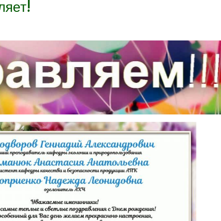
ляет!