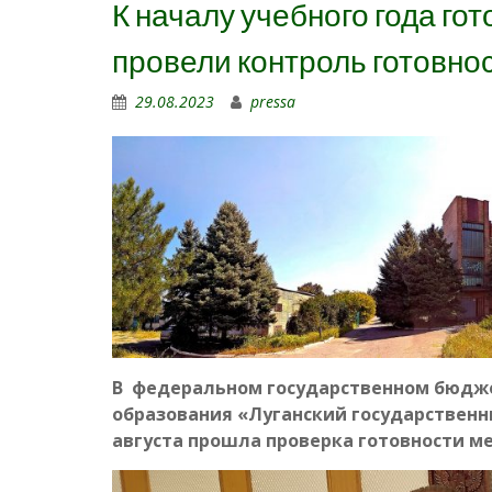
К началу учебного года го
провели контроль готовно
29.08.2023
pressa
В федеральном государственном бюдж
образования «Луганский государственн
августа прошла проверка готовности ме