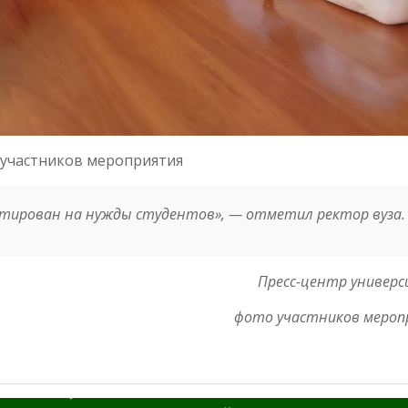
участников мероприятия
нтирован на нужды студентов», — отметил ректор вуза.
Пресс-центр универ
фото участников мероп