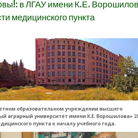
товы!: в ЛГАУ имени К.Е. Ворошило
сти медицинского пункта
етном образовательном учреждении высшего
ый аграрный университет имени К.Е. Ворошилова» 2
дицинского пункта к началу учебного года.