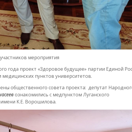
участников мероприятия
ного года проект «Здоровое будущее» партии Единой Ро
 медицинских пунктов университетов.
члены общественного совета проекта: депутат Народног
асеев
ознакомились с медпунктом Луганского
 имени К.Е. Ворошилова.