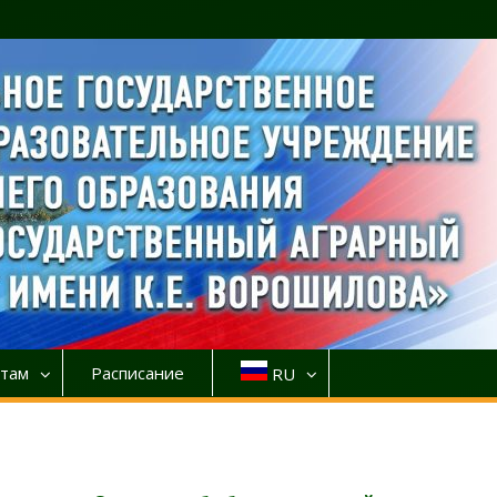
там
Расписание
RU