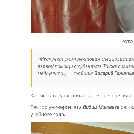
Фото 
«Медпункт укомплектован специалистами
первой помощи студентам. Также силам
медпункта», — сообщил
Валерий Галинки
Кроме того, участники проекта встретили
Ректор университета
Вадим Матвеев
расск
учебного года.