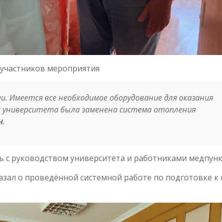
участников мероприятия
. Имеется все необходимое оборудование для оказания
и университета была заменена система отопления
н
.
сь с руководством университета и работниками медпунк
азал о проведённой системной работе по подготовке к 