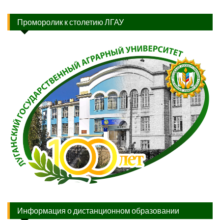
Проморолик к столетию ЛГАУ
Информация о дистанционном образовании