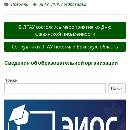
Новости
ЛГАУ
,
ЛНР
,
поздравляем
Навигация
В ЛГАУ состоялись мероприятия ко Дню
по
славянской письменности
записям
Сотрудники ЛГАУ посетили Брянскую область
Сведения об образовательной организации
Поиск
Поиск