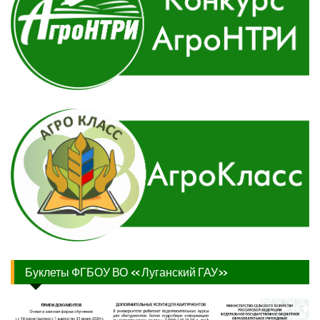
Буклеты ФГБОУ ВО «Луганский ГАУ»