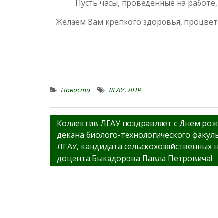
Пусть часы, проведенные на работе,
Желаем Вам крепкого здоровья, процвет
Новости
ЛГАУ
,
ЛНР
Навигация
Коллектив ЛГАУ поздравляет с Днем ро
декана биолого-технологического факул
по
ЛГАУ, кандидата сельскохозяйственных н
записям
доцента Быкадорова Павла Петровича!