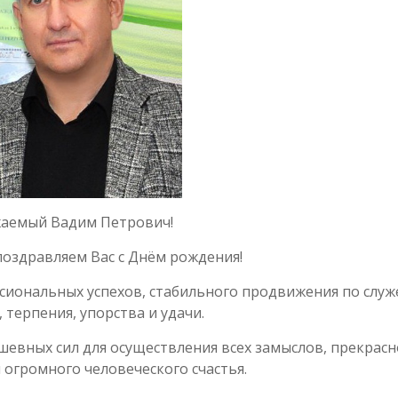
аемый Вадим Петрович!
поздравляем Вас с Днём рождения!
ссиональных успехов, стабильного продвижения по слу
 терпения, упорства и удачи.
шевных сил для осуществления всех замыслов, прекрасн
 огромного человеческого счастья.