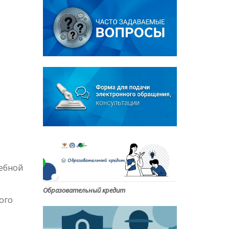
жебной
Образовательный кредит
ого