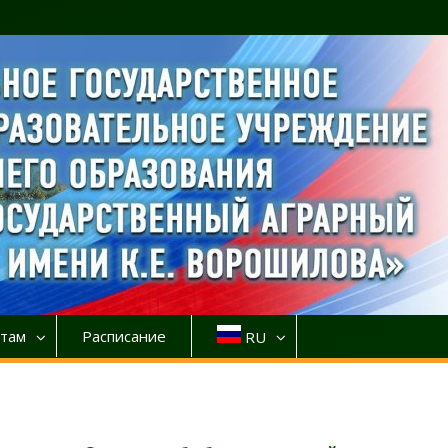
там
Расписание
RU