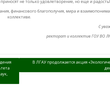
 приносят не только удовлетворение, но еще и радость
ания, финансового благополучия, мира и взаимопонима
коллективе.
С ува
ректорат и коллектив ГОУ ВО Л
ждения
В ЛГАУ продолжается акция «Экологич
ьтета
де
аук,