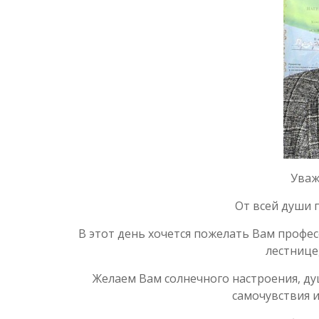
Уваж
От всей души 
В этот день хочется пожелать Вам профе
лестнице,
Желаем Вам солнечного настроения, ду
самочувствия и