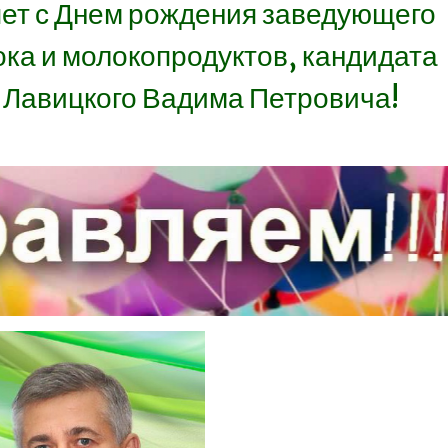
яет с Днем рождения заведующего
ка и молокопродуктов, кандидата
а Лавицкого Вадима Петровича!